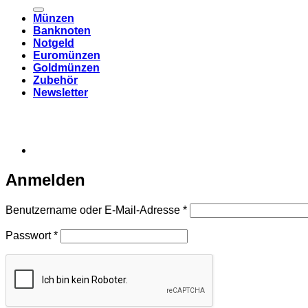
nach:
Münzen
Banknoten
Notgeld
Euromünzen
Goldmünzen
Zubehör
Newsletter
Anmelden
Erforderlich
Benutzername oder E-Mail-Adresse
*
Erforderlich
Passwort
*