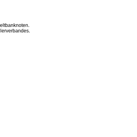
eltbanknoten.
dlerverbandes.