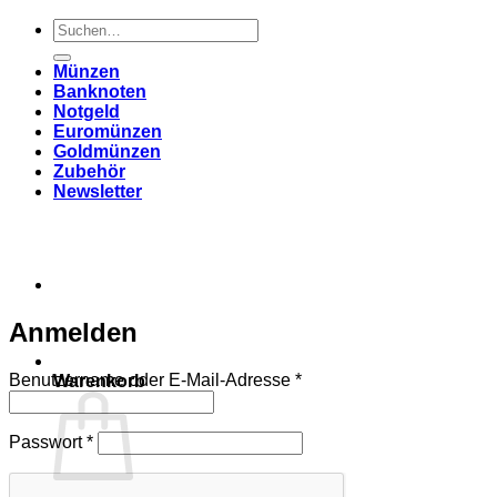
Suchen
nach:
Münzen
Banknoten
Notgeld
Euromünzen
Goldmünzen
Zubehör
Newsletter
Anmelden
Erforderlich
Benutzername oder E-Mail-Adresse
*
Warenkorb
Erforderlich
Passwort
*