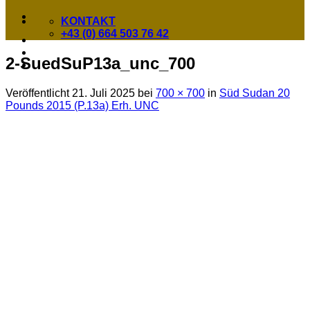
KONTAKT
+43 (0) 664 503 76 42
2-SuedSuP13a_unc_700
Veröffentlicht
21. Juli 2025
bei
700 × 700
in
Süd Sudan 20
Pounds 2015 (P.13a) Erh. UNC