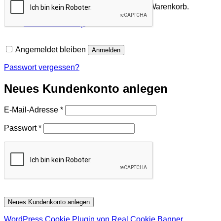
Es befinden sich keine Produkte im Warenkorb.
Zurück zum Shop
Angemeldet bleiben
Anmelden
Passwort vergessen?
Neues Kundenkonto anlegen
Erforderlich
E-Mail-Adresse
*
Erforderlich
Passwort
*
Neues Kundenkonto anlegen
WordPress Cookie Plugin von Real Cookie Banner