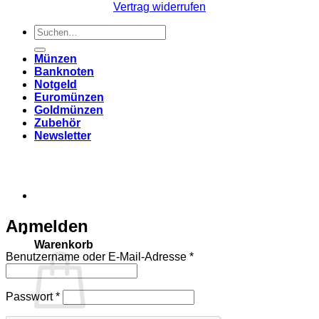
Vertrag widerrufen
Suchen
nach:
Münzen
Banknoten
Notgeld
Euromünzen
Goldmünzen
Zubehör
Newsletter
Anmelden
Warenkorb
Erforderlich
Benutzername oder E-Mail-Adresse
*
Erforderlich
Passwort
*