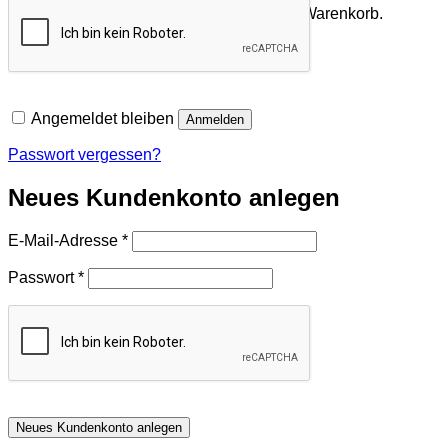
Es befinden sich keine Produkte im Warenkorb.
Zurück zum Shop
Angemeldet bleiben
Anmelden
Passwort vergessen?
Neues Kundenkonto anlegen
Erforderlich
E-Mail-Adresse
*
Erforderlich
Passwort
*
Neues Kundenkonto anlegen