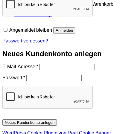
Es befinden sich keine Produkte im Warenkorb.
Zurück zum Shop
Angemeldet bleiben
Anmelden
Passwort vergessen?
Neues Kundenkonto anlegen
Erforderlich
E-Mail-Adresse
*
Erforderlich
Passwort
*
Neues Kundenkonto anlegen
WordPress Cookie Plugin von Real Cookie Banner