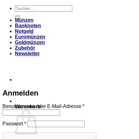
Suchen
nach:
Münzen
Banknoten
Notgeld
Euromünzen
Goldmünzen
Zubehör
Newsletter
Anmelden
Erforderlich
Benutzername oder E-Mail-Adresse
*
Warenkorb
Erforderlich
Passwort
*