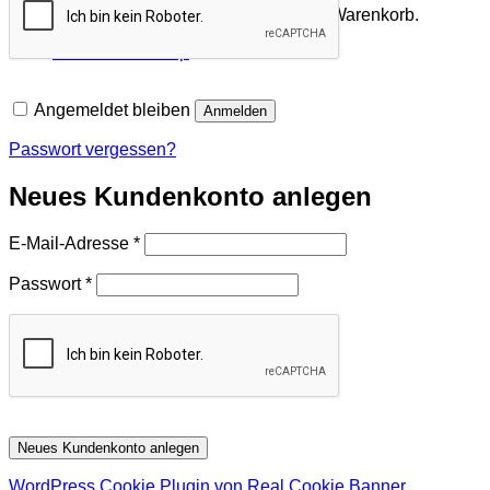
Es befinden sich keine Produkte im Warenkorb.
Zurück zum Shop
Angemeldet bleiben
Anmelden
Passwort vergessen?
Neues Kundenkonto anlegen
Erforderlich
E-Mail-Adresse
*
Erforderlich
Passwort
*
Neues Kundenkonto anlegen
WordPress Cookie Plugin von Real Cookie Banner