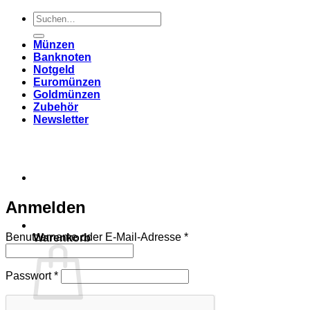
Suchen
nach:
Münzen
Banknoten
Notgeld
Euromünzen
Goldmünzen
Zubehör
Newsletter
Anmelden
Erforderlich
Benutzername oder E-Mail-Adresse
*
Warenkorb
Erforderlich
Passwort
*