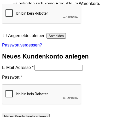
Es befinden sich keine Produkte im Warenkorb.
Zurück zum Shop
Angemeldet bleiben
Anmelden
Passwort vergessen?
Neues Kundenkonto anlegen
Erforderlich
E-Mail-Adresse
*
Erforderlich
Passwort
*
Neues Kundenkonto anlegen