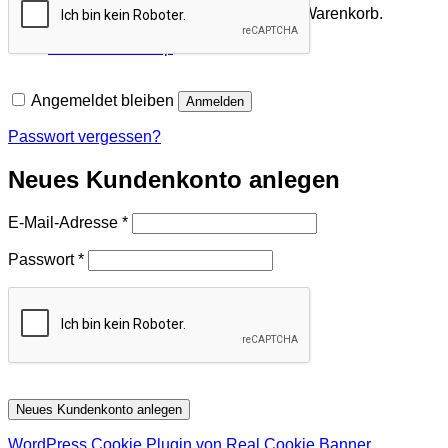
Es befinden sich keine Produkte im Warenkorb.
Zurück zum Shop
Angemeldet bleiben
Anmelden
Passwort vergessen?
Neues Kundenkonto anlegen
Erforderlich
E-Mail-Adresse
*
Erforderlich
Passwort
*
Neues Kundenkonto anlegen
WordPress Cookie Plugin von Real Cookie Banner