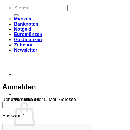
Suchen
nach:
Münzen
Banknoten
Notgeld
Euromünzen
Goldmünzen
Zubehör
Newsletter
Anmelden
Erforderlich
Benutzername oder E-Mail-Adresse
*
Warenkorb
Erforderlich
Passwort
*