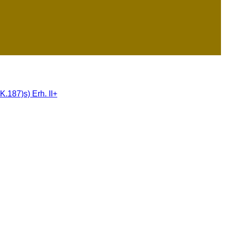
K.187)s) Erh. II+