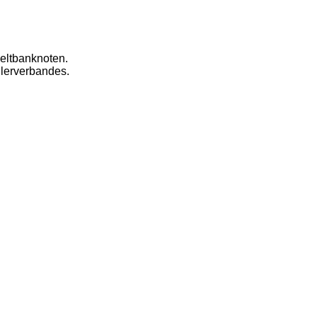
eltbanknoten.
dlerverbandes.