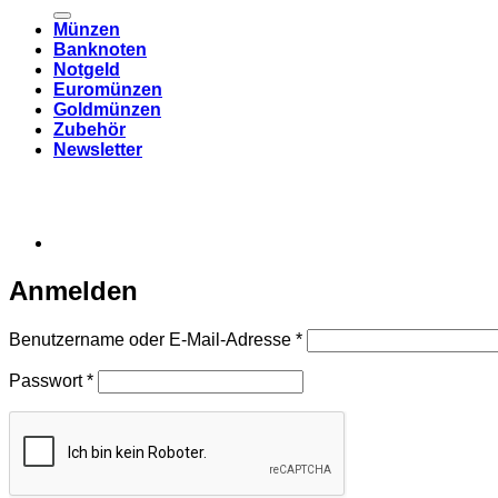
nach:
Münzen
Banknoten
Notgeld
Euromünzen
Goldmünzen
Zubehör
Newsletter
Anmelden
Erforderlich
Benutzername oder E-Mail-Adresse
*
Erforderlich
Passwort
*