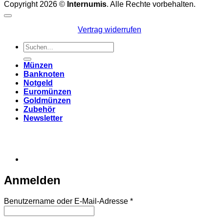
Copyright 2026 ©
Internumis
. Alle Rechte vorbehalten.
Vertrag widerrufen
Suchen
nach:
Münzen
Banknoten
Notgeld
Euromünzen
Goldmünzen
Zubehör
Newsletter
Anmelden
Erforderlich
Benutzername oder E-Mail-Adresse
*