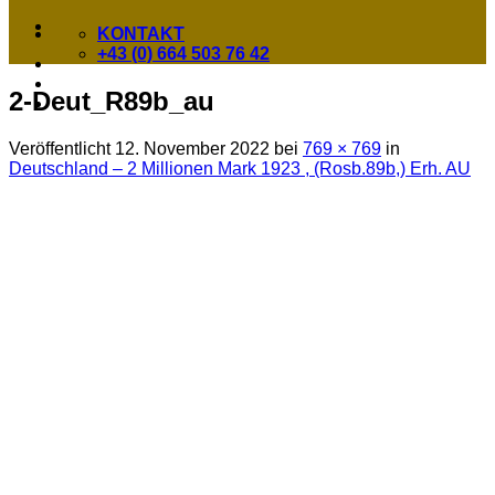
KONTAKT
+43 (0) 664 503 76 42
2-Deut_R89b_au
Veröffentlicht
12. November 2022
bei
769 × 769
in
Deutschland – 2 Millionen Mark 1923 , (Rosb.89b,) Erh. AU