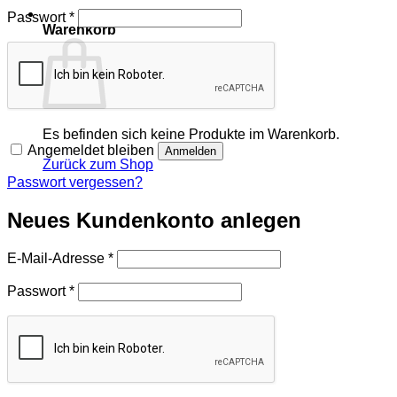
Erforderlich
Passwort
*
Warenkorb
Es befinden sich keine Produkte im Warenkorb.
Angemeldet bleiben
Anmelden
Zurück zum Shop
Passwort vergessen?
Neues Kundenkonto anlegen
Erforderlich
E-Mail-Adresse
*
Erforderlich
Passwort
*