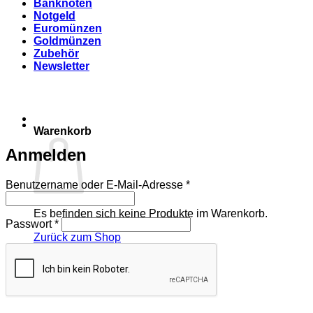
Banknoten
Notgeld
Euromünzen
Goldmünzen
Zubehör
Newsletter
Warenkorb
Anmelden
Erforderlich
Benutzername oder E-Mail-Adresse
*
Es befinden sich keine Produkte im Warenkorb.
Erforderlich
Passwort
*
Zurück zum Shop