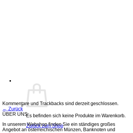
Kommentare und Trackbacks sind derzeit geschlossen.
←
Zurück
ÜBER UNS
Es befinden sich keine Produkte im Warenkorb.
In unserem Webshop finden Sie ein ständiges großes
Zurück zum Shop
Angebot an österreichischen Münzen, Banknoten und