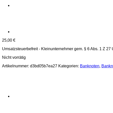
25,00
€
Umsatzsteuerbefreit - Kleinunternehmer gem. § 6 Abs. 1 Z 27
Nicht vorrätig
Artikelnummer:
d3bd05b7ea27
Kategorien:
Banknoten
,
Bankn