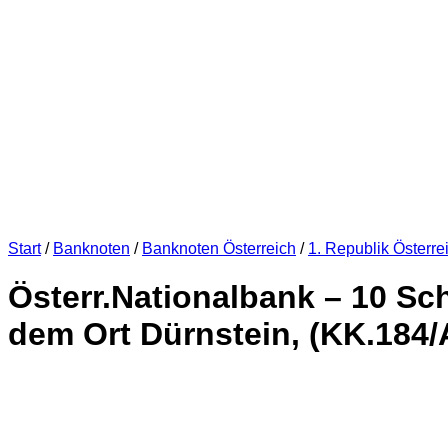
Start
/
Banknoten
/
Banknoten Österreich
/
1. Republik Österre
Österr.Nationalbank – 10 Sch
dem Ort Dürnstein, (KK.184/A