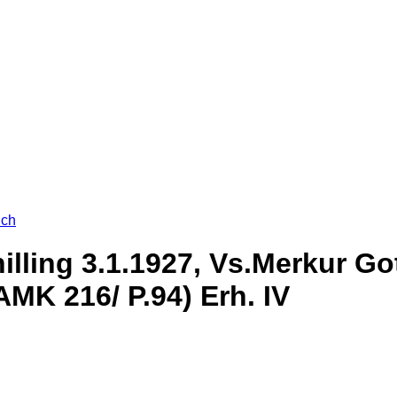
ich
illing 3.1.1927, Vs.Merkur Go
MK 216/ P.94) Erh. IV