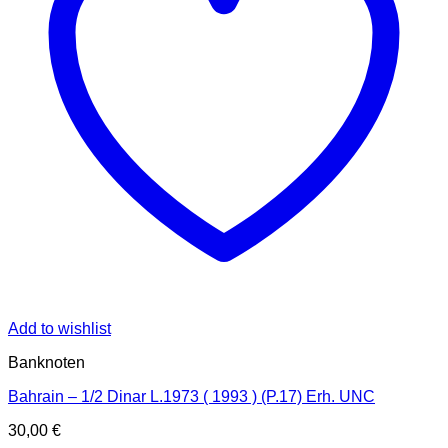
Add to wishlist
Banknoten
Bahrain – 1/2 Dinar L.1973 ( 1993 ) (P.17) Erh. UNC
30,00
€