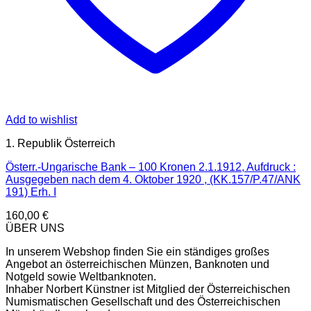
Add to wishlist
1. Republik Österreich
Österr.-Ungarische Bank – 100 Kronen 2.1.1912, Aufdruck :
Ausgegeben nach dem 4. Oktober 1920 , (KK.157/P.47/ANK
191) Erh. I
160,00
€
ÜBER UNS
In unserem Webshop finden Sie ein ständiges großes
Angebot an österreichischen Münzen, Banknoten und
Notgeld sowie Weltbanknoten.
Inhaber Norbert Künstner ist Mitglied der Österreichischen
Numismatischen Gesellschaft und des Österreichischen