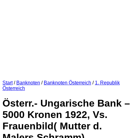
Start
/
Banknoten
/
Banknoten Österreich
/
1. Republik
Österreich
Österr.- Ungarische Bank –
5000 Kronen 1922, Vs.
Frauenbild( Mutter d.
Malers Schramm),