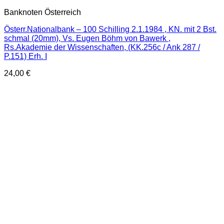
Banknoten Österreich
Österr.Nationalbank – 100 Schilling 2.1.1984 , KN. mit 2 Bst.
schmal (20mm), Vs. Eugen Böhm von Bawerk ,
Rs.Akademie der Wissenschaften, (KK.256c / Ank 287 /
P.151) Erh. I
24,00
€