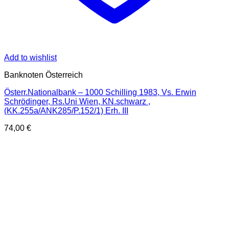
Add to wishlist
Banknoten Österreich
Österr.Nationalbank – 1000 Schilling 1983, Vs. Erwin
Schrödinger, Rs.Uni Wien, KN.schwarz ,
(KK.255a/ANK285/P.152/1) Erh. III
74,00
€