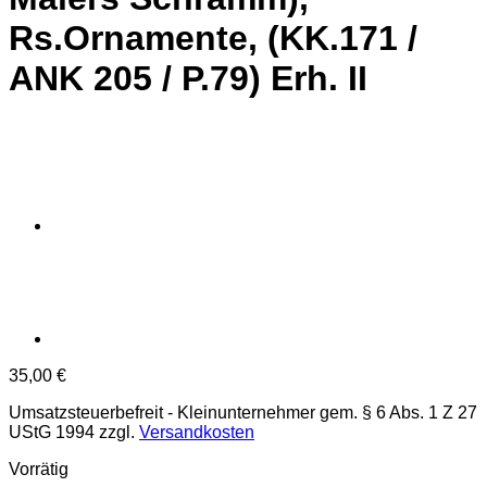
Rs.Ornamente, (KK.171 /
ANK 205 / P.79) Erh. II
35,00
€
Umsatzsteuerbefreit - Kleinunternehmer gem. § 6 Abs. 1 Z 27
UStG 1994
zzgl.
Versandkosten
Vorrätig