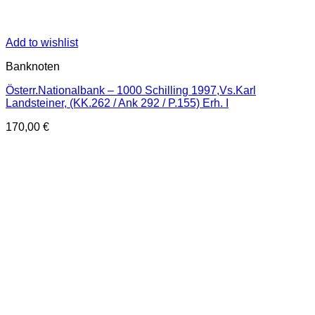
Add to wishlist
Banknoten
Österr.Nationalbank – 1000 Schilling 1997,Vs.Karl
Landsteiner, (KK.262 / Ank 292 / P.155) Erh. I
170,00
€