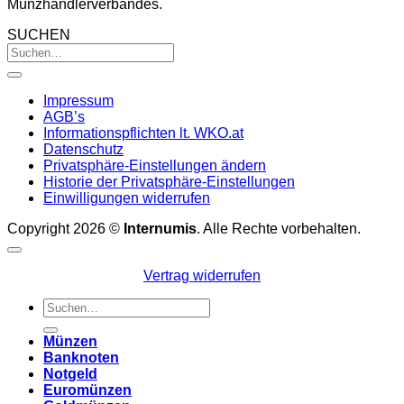
Münzhändlerverbandes.
SUCHEN
Impressum
AGB’s
Informationspflichten lt. WKO.at
Datenschutz
Privatsphäre-Einstellungen ändern
Historie der Privatsphäre-Einstellungen
Einwilligungen widerrufen
Copyright 2026 ©
Internumis
. Alle Rechte vorbehalten.
Vertrag widerrufen
Suchen
nach:
Münzen
Banknoten
Notgeld
Euromünzen