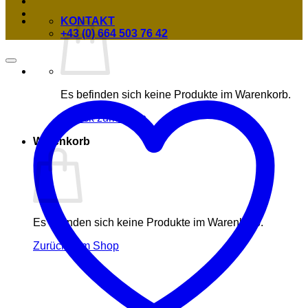
KONTAKT
+43 (0) 664 503 76 42
Es befinden sich keine Produkte im Warenkorb.
Zurück zum Shop
Warenkorb
Es befinden sich keine Produkte im Warenkorb.
Zurück zum Shop