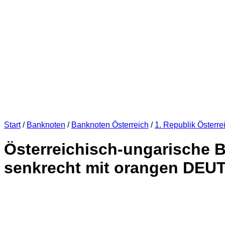
Start
/
Banknoten
/
Banknoten Österreich
/
1. Republik Österre
Österreichisch-ungarische B
senkrecht mit orangen DEU