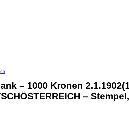
ich
ank – 1000 Kronen 2.1.1902(1
TSCHÖSTERREICH – Stempel, (