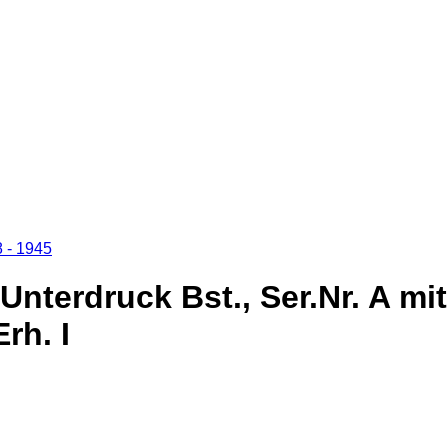
8 - 1945
nterdruck Bst., Ser.Nr. A mi
rh. I