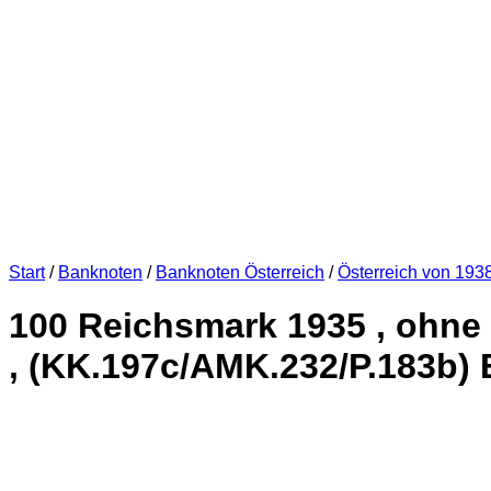
Start
/
Banknoten
/
Banknoten Österreich
/
Österreich von 193
100 Reichsmark 1935 , ohne U
, (KK.197c/AMK.232/P.183b) E