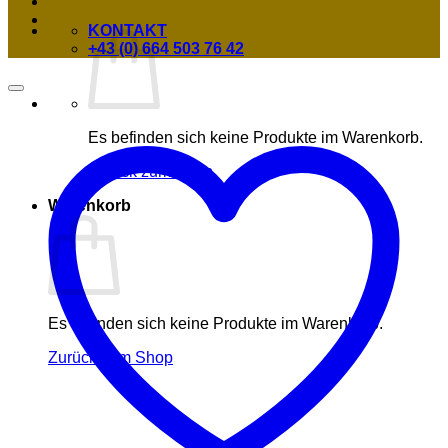
KONTAKT
+43 (0) 664 503 76 42
Es befinden sich keine Produkte im Warenkorb.
Zurück zum Shop
Warenkorb
Es befinden sich keine Produkte im Warenkorb.
Zurück zum Shop