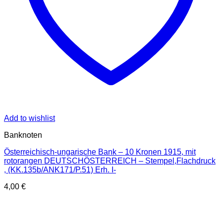
Add to wishlist
Banknoten
Österreichisch-ungarische Bank – 10 Kronen 1915, mit
rotorangen DEUTSCHÖSTERREICH – Stempel,Flachdruck
, (KK.135b/ANK171/P.51) Erh. I-
4,00
€