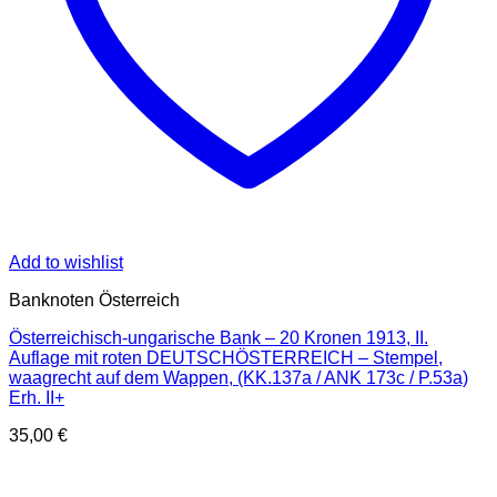
Add to wishlist
Banknoten Österreich
Österreichisch-ungarische Bank – 20 Kronen 1913, II.
Auflage mit roten DEUTSCHÖSTERREICH – Stempel,
waagrecht auf dem Wappen, (KK.137a / ANK 173c / P.53a)
Erh. II+
35,00
€