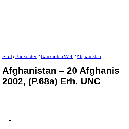
Start
/
Banknoten
/
Banknoten Welt
/
Afghanistan
Afghanistan – 20 Afghanis
2002, (P.68a) Erh. UNC