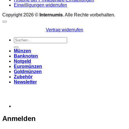
Einwilligungen widerrufen
Copyright 2026 ©
Internumis
. Alle Rechte vorbehalten.
Vertrag widerrufen
Suchen
nach:
Münzen
Banknoten
Notgeld
Euromünzen
Goldmünzen
Zubehör
Newsletter
Anmelden