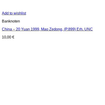
Add to wishlist
Banknoten
China – 20 Yuan 1999, Mao Zedong, (P.899) Erh. UNC
10,00
€