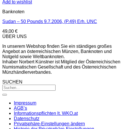
Add to wishlist
Banknoten
Sudan – 50 Pounds 9.7.2006, (P.49) Erh. UNC
49,00
€
ÜBER UNS
In unserem Webshop finden Sie ein ständiges großes
Angebot an österreichischen Münzen, Banknoten und
Notgeld sowie Weltbanknoten.
Inhaber Norbert Künstner ist Mitglied der Österreichischen
Numismatischen Gesellschaft und des Österreichischen
Münzhändlerverbandes.
SUCHEN
Impressum
AGB’s
Informationspflichten lt. WKO.at
Datenschutz
Privatsphäre-Einstellungen ändern
Historie der Privatsphäre-Einstellungen