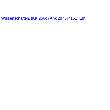
Wissenschaften, (KK.256c / Ank 287 / P.151) Erh. I