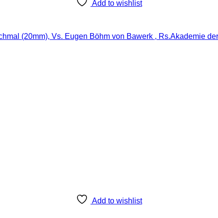
Add to wishlist
. schmal (20mm), Vs. Eugen Böhm von Bawerk , Rs.Akademie der 
Add to wishlist