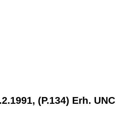
2.1991, (P.134) Erh. UNC