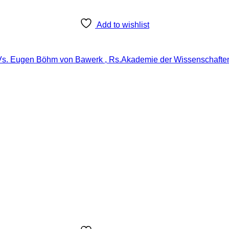
Add to wishlist
., Vs. Eugen Böhm von Bawerk , Rs.Akademie der Wissenschaften,