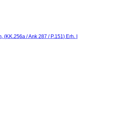
 (KK.256a / Ank 287 / P.151) Erh. I