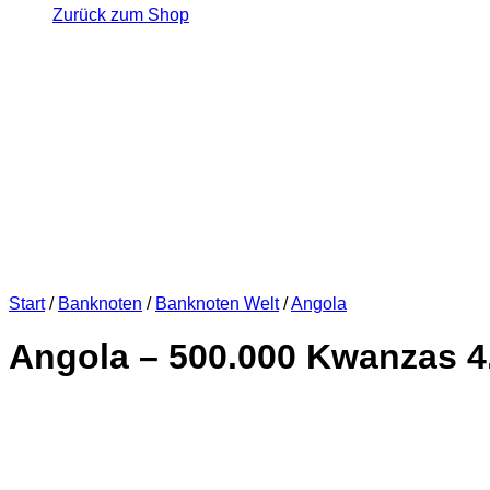
Zurück zum Shop
Start
/
Banknoten
/
Banknoten Welt
/
Angola
Angola – 500.000 Kwanzas 4.