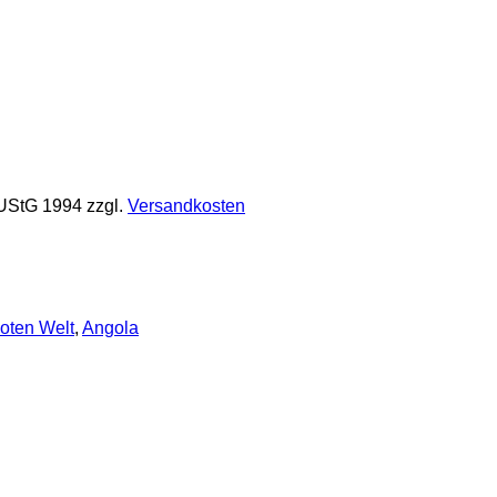
 UStG 1994
zzgl.
Versandkosten
oten Welt
,
Angola