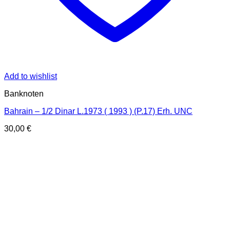
Add to wishlist
Banknoten
Bahrain – 1/2 Dinar L.1973 ( 1993 ) (P.17) Erh. UNC
30,00
€