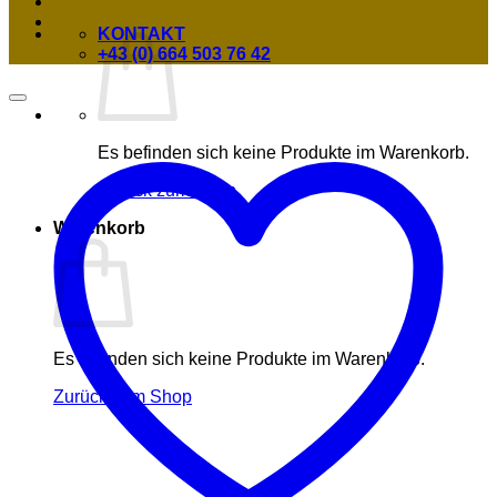
KONTAKT
+43 (0) 664 503 76 42
Es befinden sich keine Produkte im Warenkorb.
Zurück zum Shop
Warenkorb
Es befinden sich keine Produkte im Warenkorb.
Zurück zum Shop