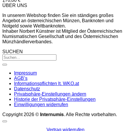
170,00
€
ÜBER UNS
In unserem Webshop finden Sie ein ständiges großes
Angebot an österreichischen Münzen, Banknoten und
Notgeld sowie Weltbanknoten.
Inhaber Norbert Künstner ist Mitglied der Österreichischen
Numismatischen Gesellschaft und des Österreichischen
Münzhändlerverbandes.
SUCHEN
Impressum
AGB’s
Informationspflichten lt. WKO.at
Datenschutz
Privatsphäre-Einstellungen ändern
Historie der Privatsphäre-Einstellungen
Einwilligungen widerrufen
Copyright 2026 ©
Internumis
. Alle Rechte vorbehalten.
Vertrag widerrufen