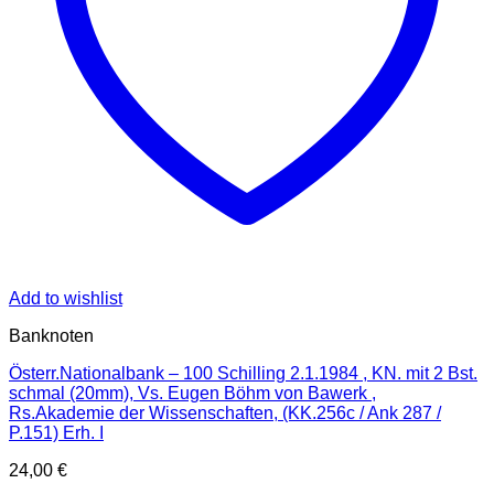
Add to wishlist
Banknoten
Österr.Nationalbank – 100 Schilling 2.1.1984 , KN. mit 2 Bst.
schmal (20mm), Vs. Eugen Böhm von Bawerk ,
Rs.Akademie der Wissenschaften, (KK.256c / Ank 287 /
P.151) Erh. I
24,00
€