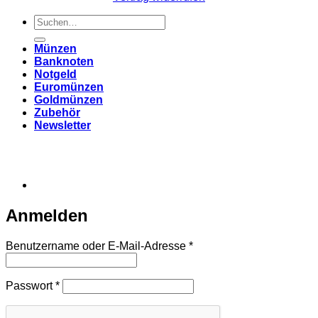
Suchen
nach:
Münzen
Banknoten
Notgeld
Euromünzen
Goldmünzen
Zubehör
Newsletter
Anmelden
Erforderlich
Benutzername oder E-Mail-Adresse
*
Erforderlich
Passwort
*