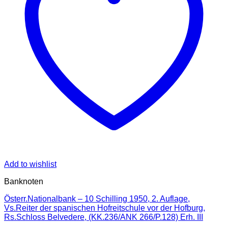
Add to wishlist
Banknoten
Österr.Nationalbank – 10 Schilling 1950, 2. Auflage,
Vs.Reiter der spanischen Hofreitschule vor der Hofburg,
Rs.Schloss Belvedere, (KK.236/ANK 266/P.128) Erh. III