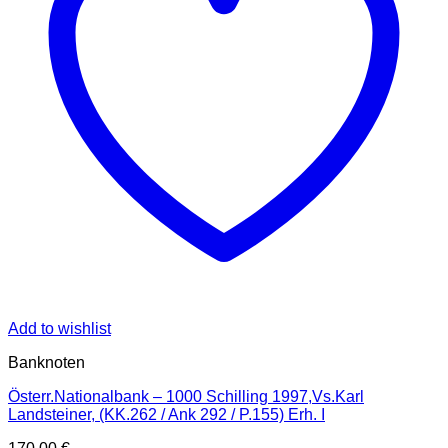
Add to wishlist
Banknoten
Österr.Nationalbank – 1000 Schilling 1997,Vs.Karl
Landsteiner, (KK.262 / Ank 292 / P.155) Erh. I