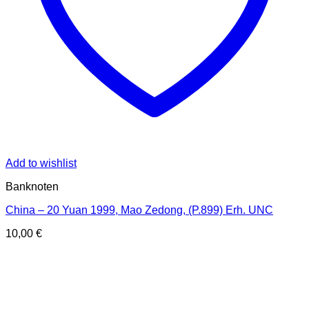
Add to wishlist
Banknoten
China – 20 Yuan 1999, Mao Zedong, (P.899) Erh. UNC
10,00
€