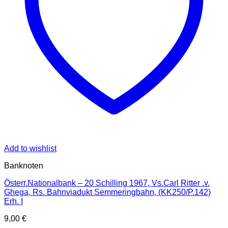
Add to wishlist
Banknoten
Österr.Nationalbank – 20 Schilling 1967, Vs.Carl Ritter .v.
Ghega, Rs. Bahnviadukt Semmeringbahn, (KK250/P.142)
Erh. I
9,00
€