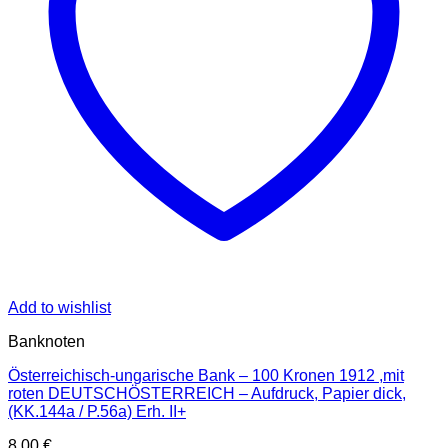
Add to wishlist
Banknoten
Österreichisch-ungarische Bank – 100 Kronen 1912 ,mit
roten DEUTSCHÖSTERREICH – Aufdruck, Papier dick,
(KK.144a / P.56a) Erh. II+
8,00
€