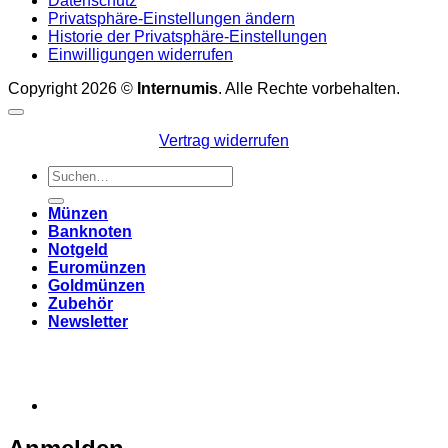
Datenschutz
Privatsphäre-Einstellungen ändern
Historie der Privatsphäre-Einstellungen
Einwilligungen widerrufen
Copyright 2026 ©
Internumis
. Alle Rechte vorbehalten.
Vertrag widerrufen
Suchen
nach:
Münzen
Banknoten
Notgeld
Euromünzen
Goldmünzen
Zubehör
Newsletter