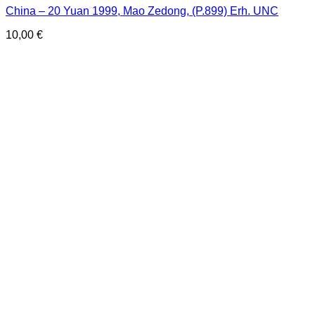
China – 20 Yuan 1999, Mao Zedong, (P.899) Erh. UNC
10,00
€