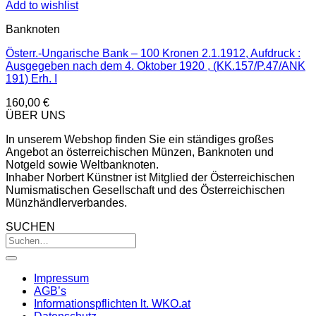
Add to wishlist
Banknoten
Österr.-Ungarische Bank – 100 Kronen 2.1.1912, Aufdruck :
Ausgegeben nach dem 4. Oktober 1920 , (KK.157/P.47/ANK
191) Erh. I
160,00
€
ÜBER UNS
In unserem Webshop finden Sie ein ständiges großes
Angebot an österreichischen Münzen, Banknoten und
Notgeld sowie Weltbanknoten.
Inhaber Norbert Künstner ist Mitglied der Österreichischen
Numismatischen Gesellschaft und des Österreichischen
Münzhändlerverbandes.
SUCHEN
Impressum
AGB’s
Informationspflichten lt. WKO.at