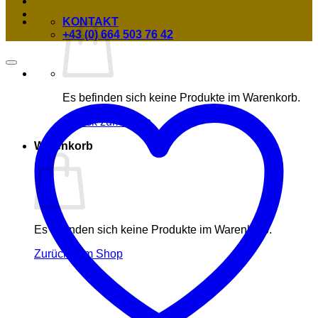
KONTAKT
+43 (0) 664 503 76 42
Es befinden sich keine Produkte im Warenkorb.
Zurück zum Shop
Warenkorb
Es befinden sich keine Produkte im Warenkorb.
Zurück zum Shop