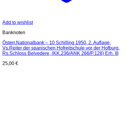
Add to wishlist
Banknoten
Österr.Nationalbank – 10 Schilling 1950, 2. Auflage,
Vs.Reiter der spanischen Hofreitschule vor der Hofburg,
Rs.Schloss Belvedere, (KK.236/ANK 266/P.128) Erh. III
25,00
€