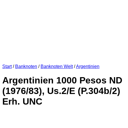
Start
/
Banknoten
/
Banknoten Welt
/
Argentinien
Argentinien 1000 Pesos ND
(1976/83), Us.2/E (P.304b/2)
Erh. UNC