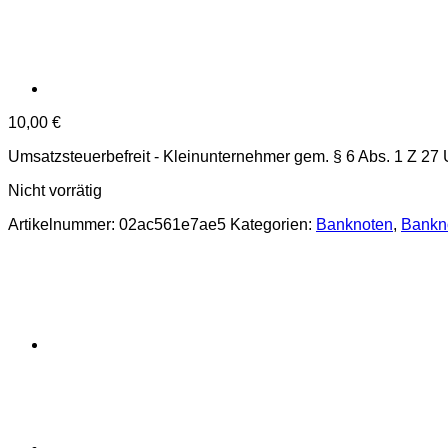
10,00
€
Umsatzsteuerbefreit - Kleinunternehmer gem. § 6 Abs. 1 Z 27
Nicht vorrätig
Artikelnummer:
02ac561e7ae5
Kategorien:
Banknoten
,
Bankn