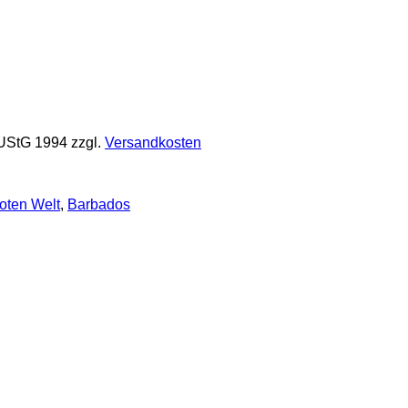
 UStG 1994
zzgl.
Versandkosten
oten Welt
,
Barbados