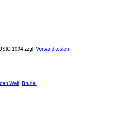
 UStG 1994
zzgl.
Versandkosten
ten Welt
,
Brunei