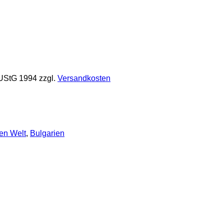
 UStG 1994
zzgl.
Versandkosten
en Welt
,
Bulgarien