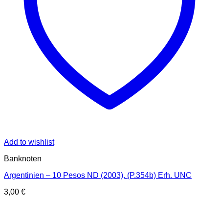
Add to wishlist
Banknoten
Argentinien – 10 Pesos ND (2003), (P.354b) Erh. UNC
3,00
€