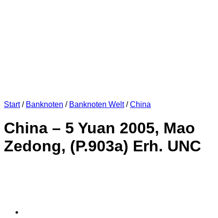
Start
/
Banknoten
/
Banknoten Welt
/
China
China – 5 Yuan 2005, Mao
Zedong, (P.903a) Erh. UNC