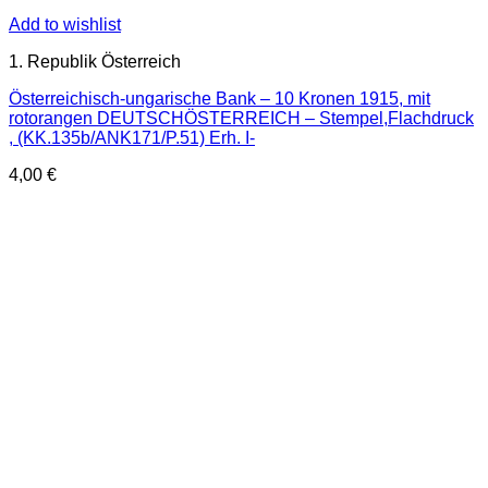
Add to wishlist
1. Republik Österreich
Österreichisch-ungarische Bank – 10 Kronen 1915, mit
rotorangen DEUTSCHÖSTERREICH – Stempel,Flachdruck
, (KK.135b/ANK171/P.51) Erh. I-
4,00
€