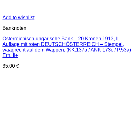
Add to wishlist
Banknoten
Österreichisch-ungarische Bank – 20 Kronen 1913, II.
Auflage mit roten DEUTSCHÖSTERREICH – Stempel,
waagrecht auf dem Wappen, (KK.137a / ANK 173c / P.53a)
Erh. II+
35,00
€