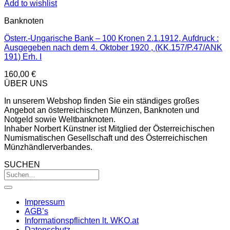
Add to wishlist
Banknoten
Österr.-Ungarische Bank – 100 Kronen 2.1.1912, Aufdruck :
Ausgegeben nach dem 4. Oktober 1920 , (KK.157/P.47/ANK
191) Erh. I
160,00
€
ÜBER UNS
In unserem Webshop finden Sie ein ständiges großes
Angebot an österreichischen Münzen, Banknoten und
Notgeld sowie Weltbanknoten.
Inhaber Norbert Künstner ist Mitglied der Österreichischen
Numismatischen Gesellschaft und des Österreichischen
Münzhändlerverbandes.
SUCHEN
Impressum
AGB’s
Informationspflichten lt. WKO.at
Datenschutz