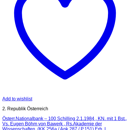
Add to wishlist
2. Republik Österreich
Österr.Nationalbank – 100 Schilling 2.1.1984 , KN. mit 1 Bst.,
Vs. Eugen Böhm von Bawerk , Rs.Akademie der
Wissenschaften, (KK.256a / Ank 287 / P.151) Erh. I