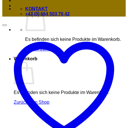
KONTAKT
+43 (0) 664 503 76 42
Es befinden sich keine Produkte im Warenkorb.
Zurück zum Shop
Warenkorb
Es befinden sich keine Produkte im Warenkorb.
Zurück zum Shop