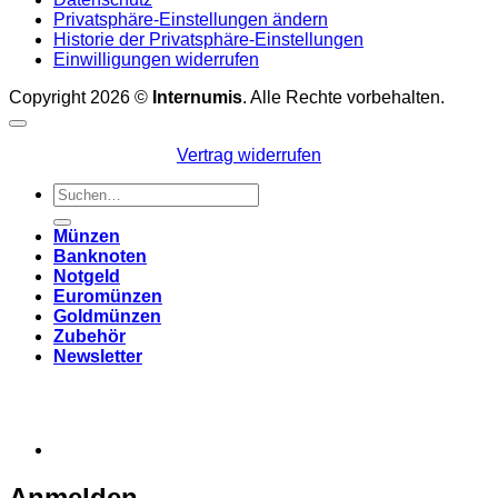
Privatsphäre-Einstellungen ändern
Historie der Privatsphäre-Einstellungen
Einwilligungen widerrufen
Copyright 2026 ©
Internumis
. Alle Rechte vorbehalten.
Vertrag widerrufen
Suchen
nach:
Münzen
Banknoten
Notgeld
Euromünzen
Goldmünzen
Zubehör
Newsletter
Anmelden