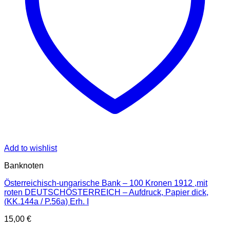
Add to wishlist
Banknoten
Österreichisch-ungarische Bank – 100 Kronen 1912 ,mit
roten DEUTSCHÖSTERREICH – Aufdruck, Papier dick,
(KK.144a / P.56a) Erh. I
15,00
€