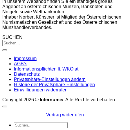
In unserem Webshop finden Sie ein ständiges großes
Angebot an österreichischen Münzen, Banknoten und
Notgeld sowie Weltbanknoten.
Inhaber Norbert Künstner ist Mitglied der Österreichischen
Numismatischen Gesellschaft und des Österreichischen
Münzhändlerverbandes.
SUCHEN
Impressum
AGB’s
Informationspflichten lt. WKO.at
Datenschutz
Privatsphäre-Einstellungen ändern
Historie der Privatsphäre-Einstellungen
Einwilligungen widerrufen
Copyright 2026 ©
Internumis
. Alle Rechte vorbehalten.
Vertrag widerrufen
Suchen
nach: