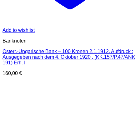
Add to wishlist
Banknoten
Österr.-Ungarische Bank – 100 Kronen 2.1.1912, Aufdruck :
Ausgegeben nach dem 4. Oktober 1920 , (KK.157/P.47/ANK
191) Erh. I
160,00
€