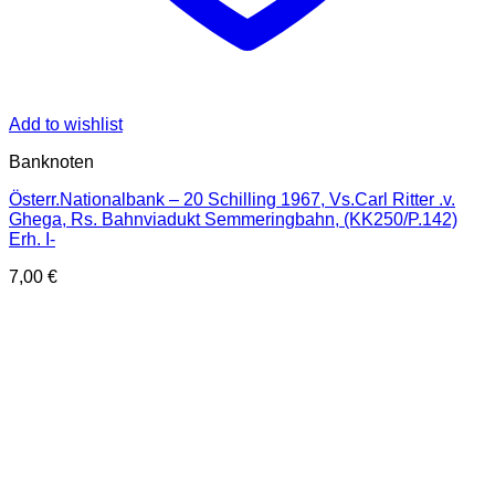
Add to wishlist
Banknoten
Österr.Nationalbank – 20 Schilling 1967, Vs.Carl Ritter .v.
Ghega, Rs. Bahnviadukt Semmeringbahn, (KK250/P.142)
Erh. I-
7,00
€