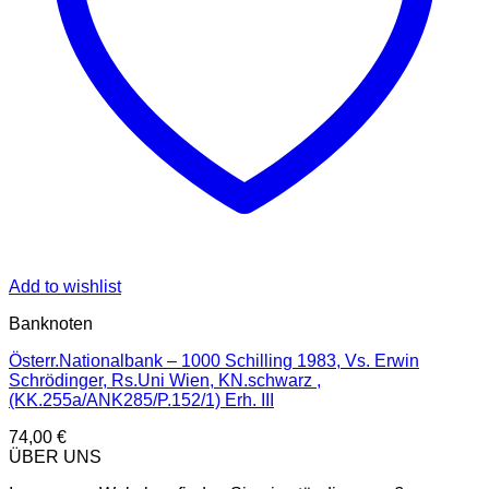
Add to wishlist
Banknoten
Österr.Nationalbank – 1000 Schilling 1983, Vs. Erwin
Schrödinger, Rs.Uni Wien, KN.schwarz ,
(KK.255a/ANK285/P.152/1) Erh. III
74,00
€
ÜBER UNS