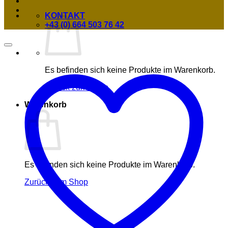
KONTAKT
+43 (0) 664 503 76 42
Es befinden sich keine Produkte im Warenkorb.
Zurück zum Shop
Warenkorb
Es befinden sich keine Produkte im Warenkorb.
Zurück zum Shop