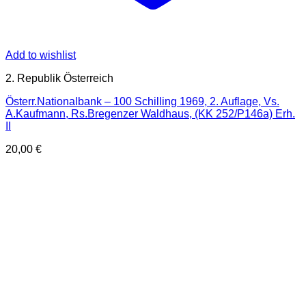
Add to wishlist
2. Republik Österreich
Österr.Nationalbank – 100 Schilling 1969, 2. Auflage, Vs.
A.Kaufmann, Rs.Bregenzer Waldhaus, (KK 252/P146a) Erh.
II
20,00
€