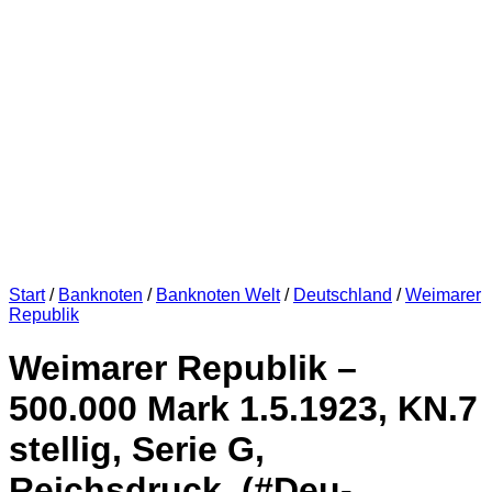
Start
/
Banknoten
/
Banknoten Welt
/
Deutschland
/
Weimarer
Republik
Weimarer Republik –
500.000 Mark 1.5.1923, KN.7
stellig, Serie G,
Reichsdruck, (#Deu-