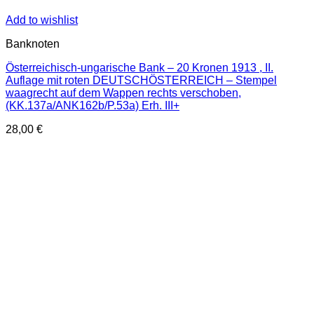
Add to wishlist
Banknoten
Österreichisch-ungarische Bank – 20 Kronen 1913 , II.
Auflage mit roten DEUTSCHÖSTERREICH – Stempel
waagrecht auf dem Wappen rechts verschoben,
(KK.137a/ANK162b/P.53a) Erh. III+
28,00
€