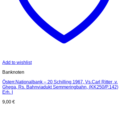
Add to wishlist
Banknoten
Österr.Nationalbank – 20 Schilling 1967, Vs.Carl Ritter .v.
Ghega, Rs. Bahnviadukt Semmeringbahn, (KK250/P.142)
Erh. I
9,00
€