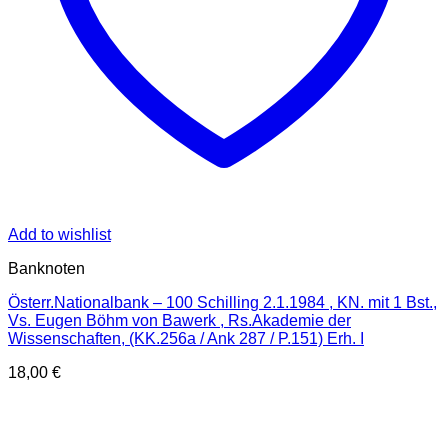
Add to wishlist
Banknoten
Österr.Nationalbank – 100 Schilling 2.1.1984 , KN. mit 1 Bst.,
Vs. Eugen Böhm von Bawerk , Rs.Akademie der
Wissenschaften, (KK.256a / Ank 287 / P.151) Erh. I
18,00
€