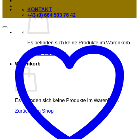
KONTAKT
+43 (0) 664 503 76 42
Es befinden sich keine Produkte im Warenkorb.
Zurück zum Shop
Warenkorb
Es befinden sich keine Produkte im Warenkorb.
Zurück zum Shop