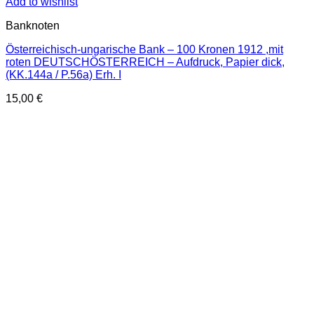
Add to wishlist
Banknoten
Österreichisch-ungarische Bank – 100 Kronen 1912 ,mit
roten DEUTSCHÖSTERREICH – Aufdruck, Papier dick,
(KK.144a / P.56a) Erh. I
15,00
€