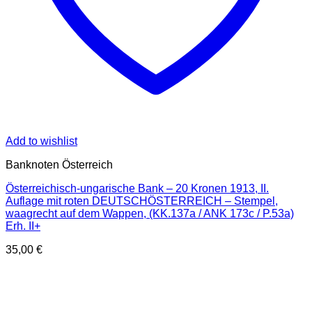
Add to wishlist
Banknoten Österreich
Österreichisch-ungarische Bank – 20 Kronen 1913, II.
Auflage mit roten DEUTSCHÖSTERREICH – Stempel,
waagrecht auf dem Wappen, (KK.137a / ANK 173c / P.53a)
Erh. II+
35,00
€