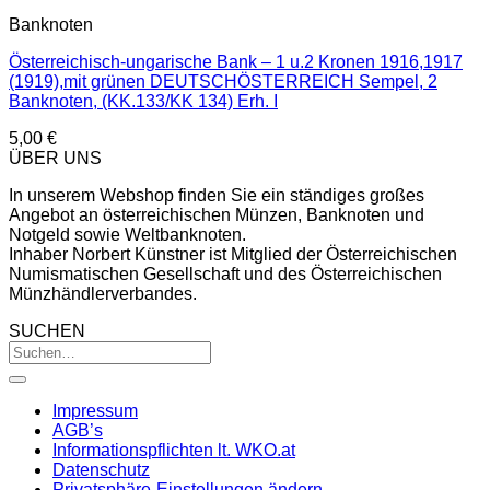
Banknoten
Österreichisch-ungarische Bank – 1 u.2 Kronen 1916,1917
(1919),mit grünen DEUTSCHÖSTERREICH Sempel, 2
Banknoten, (KK.133/KK 134) Erh. I
5,00
€
ÜBER UNS
In unserem Webshop finden Sie ein ständiges großes
Angebot an österreichischen Münzen, Banknoten und
Notgeld sowie Weltbanknoten.
Inhaber Norbert Künstner ist Mitglied der Österreichischen
Numismatischen Gesellschaft und des Österreichischen
Münzhändlerverbandes.
SUCHEN
Impressum
AGB’s
Informationspflichten lt. WKO.at
Datenschutz
Privatsphäre-Einstellungen ändern