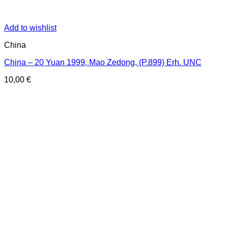
Add to wishlist
China
China – 20 Yuan 1999, Mao Zedong, (P.899) Erh. UNC
10,00
€