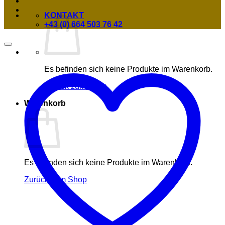
KONTAKT
+43 (0) 664 503 76 42
Es befinden sich keine Produkte im Warenkorb.
Zurück zum Shop
Warenkorb
Es befinden sich keine Produkte im Warenkorb.
Zurück zum Shop