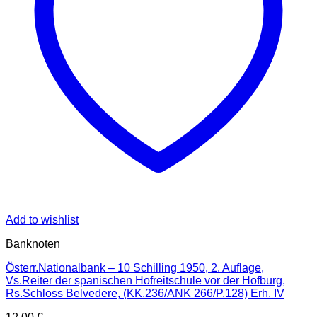
Add to wishlist
Banknoten
Österr.Nationalbank – 10 Schilling 1950, 2. Auflage,
Vs.Reiter der spanischen Hofreitschule vor der Hofburg,
Rs.Schloss Belvedere, (KK.236/ANK 266/P.128) Erh. IV