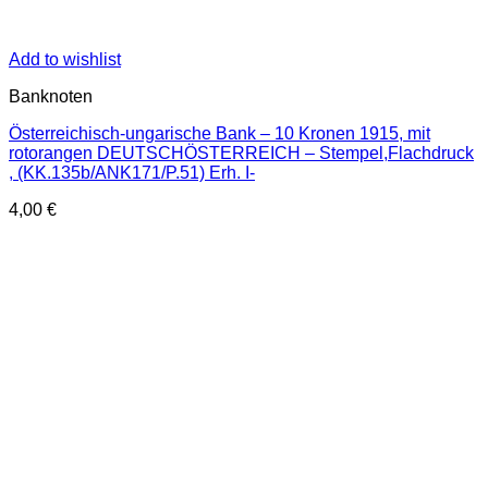
Add to wishlist
Banknoten
Österreichisch-ungarische Bank – 10 Kronen 1915, mit
rotorangen DEUTSCHÖSTERREICH – Stempel,Flachdruck
, (KK.135b/ANK171/P.51) Erh. I-
4,00
€