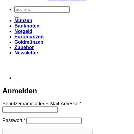
Suchen
nach:
Münzen
Banknoten
Notgeld
Euromünzen
Goldmünzen
Zubehör
Newsletter
Anmelden
Erforderlich
Benutzername oder E-Mail-Adresse
*
Erforderlich
Passwort
*