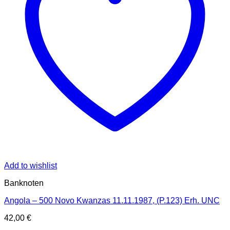
Add to wishlist
Banknoten
Angola – 500 Novo Kwanzas 11.11.1987, (P.123) Erh. UNC
42,00
€