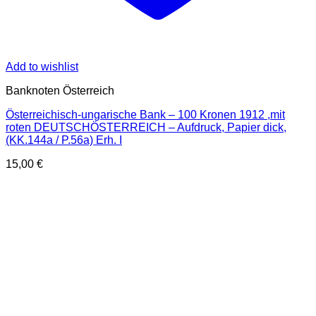
Add to wishlist
Banknoten Österreich
Österreichisch-ungarische Bank – 100 Kronen 1912 ,mit
roten DEUTSCHÖSTERREICH – Aufdruck, Papier dick,
(KK.144a / P.56a) Erh. I
15,00
€