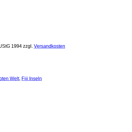
 UStG 1994
zzgl.
Versandkosten
oten Welt
,
Fiji Inseln