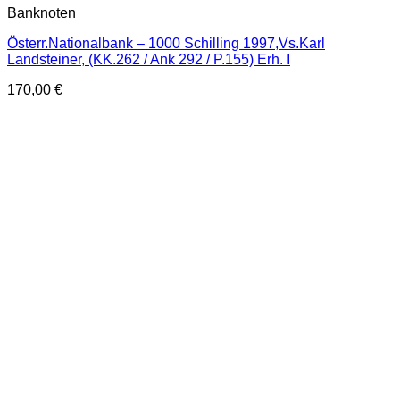
Banknoten
Österr.Nationalbank – 1000 Schilling 1997,Vs.Karl
Landsteiner, (KK.262 / Ank 292 / P.155) Erh. I
170,00
€