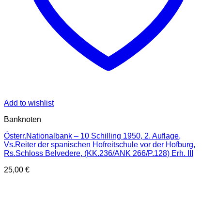
Add to wishlist
Banknoten
Österr.Nationalbank – 10 Schilling 1950, 2. Auflage,
Vs.Reiter der spanischen Hofreitschule vor der Hofburg,
Rs.Schloss Belvedere, (KK.236/ANK 266/P.128) Erh. III
25,00
€