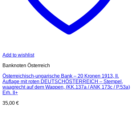
Add to wishlist
Banknoten Österreich
Österreichisch-ungarische Bank – 20 Kronen 1913, II.
Auflage mit roten DEUTSCHÖSTERREICH – Stempel,
waagrecht auf dem Wappen, (KK.137a / ANK 173c / P.53a)
Erh. II+
35,00
€