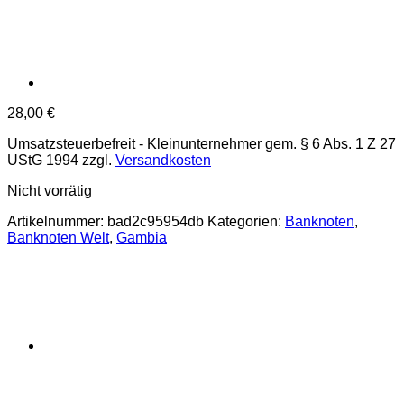
28,00
€
Umsatzsteuerbefreit - Kleinunternehmer gem. § 6 Abs. 1 Z 27
UStG 1994
zzgl.
Versandkosten
Nicht vorrätig
Artikelnummer:
bad2c95954db
Kategorien:
Banknoten
,
Banknoten Welt
,
Gambia