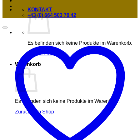
KONTAKT
+43 (0) 664 503 76 42
Es befinden sich keine Produkte im Warenkorb.
Zurück zum Shop
Warenkorb
Es befinden sich keine Produkte im Warenkorb.
Zurück zum Shop