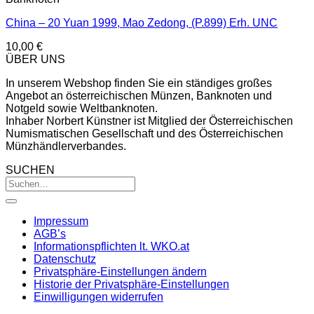
China – 20 Yuan 1999, Mao Zedong, (P.899) Erh. UNC
10,00
€
ÜBER UNS
In unserem Webshop finden Sie ein ständiges großes
Angebot an österreichischen Münzen, Banknoten und
Notgeld sowie Weltbanknoten.
Inhaber Norbert Künstner ist Mitglied der Österreichischen
Numismatischen Gesellschaft und des Österreichischen
Münzhändlerverbandes.
SUCHEN
Impressum
AGB’s
Informationspflichten lt. WKO.at
Datenschutz
Privatsphäre-Einstellungen ändern
Historie der Privatsphäre-Einstellungen
Einwilligungen widerrufen