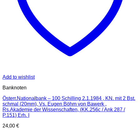
Add to wishlist
Banknoten
Österr.Nationalbank – 100 Schilling 2.1.1984 , KN. mit 2 Bst.
schmal (20mm), Vs. Eugen Böhm von Bawerk ,
Rs.Akademie der Wissenschaften, (KK.256c / Ank 287 /
P.151) Erh. I
24,00
€