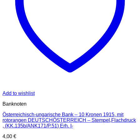
Add to wishlist
Banknoten
Österreichisch-ungarische Bank – 10 Kronen 1915, mit
rotorangen DEUTSCHÖSTERREICH – Stempel,Flachdruck
, (KK.135b/ANK171/P.51) Erh. I-
4,00
€