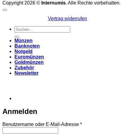
Copyright 2026 ©
Internumis
. Alle Rechte vorbehalten.
Vertrag widerrufen
Suchen
nach:
Münzen
Banknoten
Notgeld
Euromünzen
Goldmünzen
Zubehör
Newsletter
Anmelden
Erforderlich
Benutzername oder E-Mail-Adresse
*