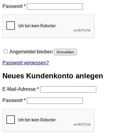
Erforderlich
Passwort
*
Angemeldet bleiben
Anmelden
Passwort vergessen?
Neues Kundenkonto anlegen
Erforderlich
E-Mail-Adresse
*
Erforderlich
Passwort
*