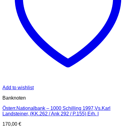
Add to wishlist
Banknoten
Österr.Nationalbank – 1000 Schilling 1997,Vs.Karl
Landsteiner, (KK.262 / Ank 292 / P.155) Erh. I
170,00
€