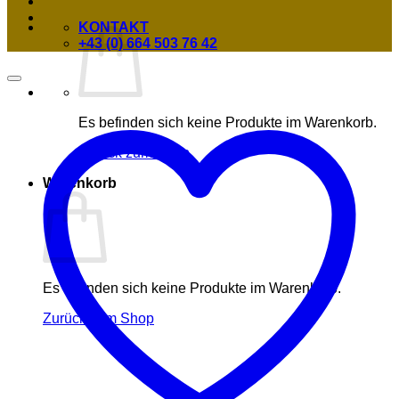
KONTAKT
+43 (0) 664 503 76 42
Es befinden sich keine Produkte im Warenkorb.
Zurück zum Shop
Warenkorb
Es befinden sich keine Produkte im Warenkorb.
Zurück zum Shop