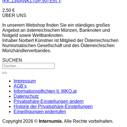
(KK.134/ANK170/P.50) Erh. I-
2,50
€
ÜBER UNS
In unserem Webshop finden Sie ein ständiges großes
Angebot an österreichischen Münzen, Banknoten und
Notgeld sowie Weltbanknoten.
Inhaber Norbert Künstner ist Mitglied der Österreichischen
Numismatischen Gesellschaft und des Österreichischen
Münzhändlerverbandes.
SUCHEN
Impressum
AGB’s
Informationspflichten lt. WKO.at
Datenschutz
Privatsphäre-Einstellungen ändern
Historie der Privatsphäre-Einstellungen
Einwilligungen widerrufen
Copyright 2026 ©
Internumis
. Alle Rechte vorbehalten.