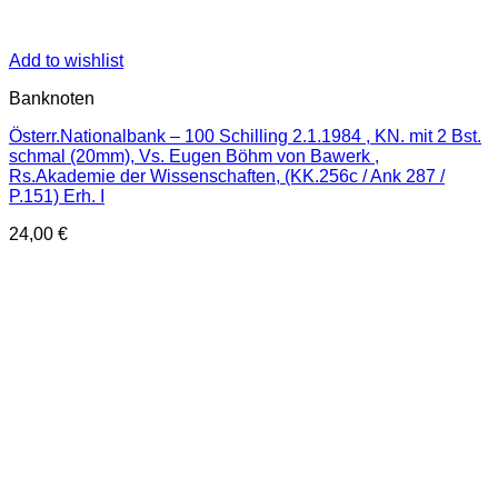
Add to wishlist
Banknoten
Österr.Nationalbank – 100 Schilling 2.1.1984 , KN. mit 2 Bst.
schmal (20mm), Vs. Eugen Böhm von Bawerk ,
Rs.Akademie der Wissenschaften, (KK.256c / Ank 287 /
P.151) Erh. I
24,00
€