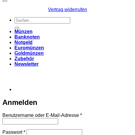
Vertrag widerrufen
Suchen
nach:
Münzen
Banknoten
Notgeld
Euromünzen
Goldmünzen
Zubehör
Newsletter
Anmelden
Erforderlich
Benutzername oder E-Mail-Adresse
*
Erforderlich
Passwort
*