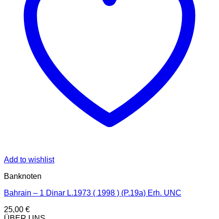
Add to wishlist
Banknoten
Bahrain – 1 Dinar L.1973 ( 1998 ) (P.19a) Erh. UNC
25,00
€
ÜBER UNS