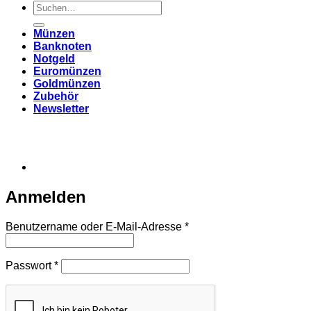
Suchen
nach:
Münzen
Banknoten
Notgeld
Euromünzen
Goldmünzen
Zubehör
Newsletter
Anmelden
Erforderlich
Benutzername oder E-Mail-Adresse
*
Erforderlich
Passwort
*