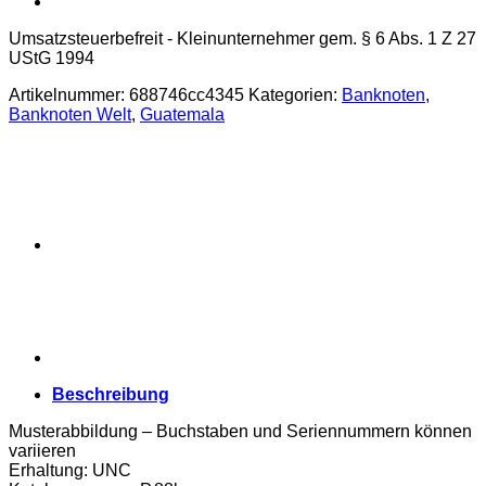
Umsatzsteuerbefreit - Kleinunternehmer gem. § 6 Abs. 1 Z 27
UStG 1994
Artikelnummer:
688746cc4345
Kategorien:
Banknoten
,
Banknoten Welt
,
Guatemala
Beschreibung
Musterabbildung – Buchstaben und Seriennummern können
variieren
Erhaltung: UNC