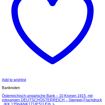
Add to wishlist
Banknoten
Österreichisch-ungarische Bank – 10 Kronen 1915, mit
rotorangen DEUTSCHÖSTERREICH – Stempel,Flachdruck
, (KK.135b/ANK171/P.51) Erh. I-