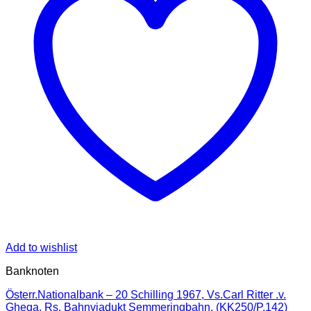
Add to wishlist
Banknoten
Österr.Nationalbank – 20 Schilling 1967, Vs.Carl Ritter .v.
Ghega, Rs. Bahnviadukt Semmeringbahn, (KK250/P.142)