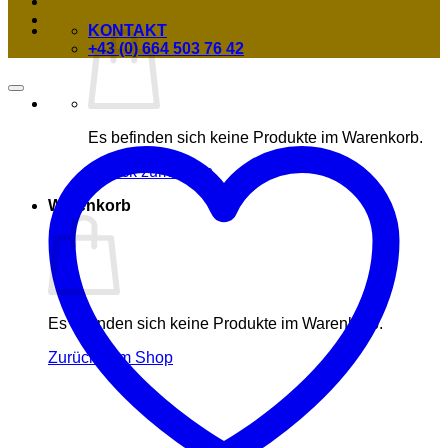
KONTAKT
+43 (0) 664 503 76 42
Es befinden sich keine Produkte im Warenkorb.
Zurück zum Shop
Warenkorb
Es befinden sich keine Produkte im Warenkorb.
Zurück zum Shop