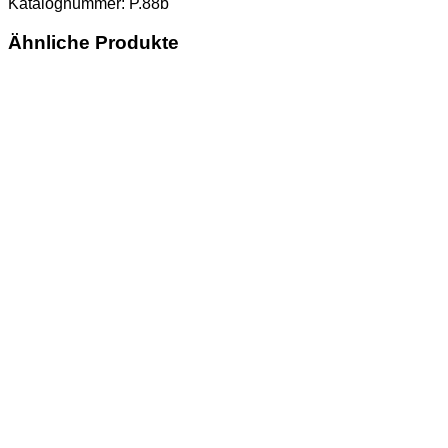
Katalognummer: P.88b
Ähnliche Produkte