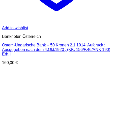
Add to wishlist
Banknoten Österreich
Österr.-Ungarische Bank – 50 Kronen 2.1.1914, Aufdruck :
Ausgegeben nach dem 4.Okt.1920 , (KK. 156/P.46/ANK 190)
Erh. I
160,00
€