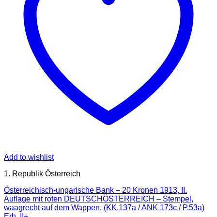
Add to wishlist
1. Republik Österreich
Österreichisch-ungarische Bank – 20 Kronen 1913, II.
Auflage mit roten DEUTSCHÖSTERREICH – Stempel,
waagrecht auf dem Wappen, (KK.137a / ANK 173c / P.53a)
Erh. II+