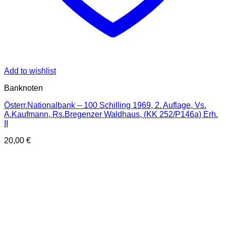
Add to wishlist
Banknoten
Österr.Nationalbank – 100 Schilling 1969, 2. Auflage, Vs.
A.Kaufmann, Rs.Bregenzer Waldhaus, (KK 252/P146a) Erh.
II
20,00
€