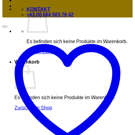
KONTAKT
+43 (0) 664 503 76 42
Es befinden sich keine Produkte im Warenkorb.
Zurück zum Shop
Warenkorb
Es befinden sich keine Produkte im Warenkorb.
Zurück zum Shop