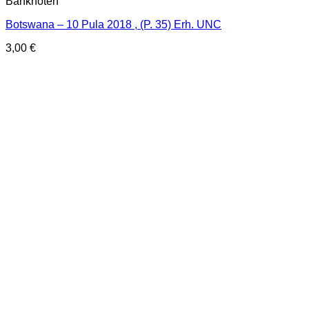
Banknoten
Botswana – 10 Pula 2018 , (P. 35) Erh. UNC
3,00
€