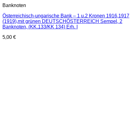
Banknoten
Österreichisch-ungarische Bank – 1 u.2 Kronen 1916,1917
(1919),mit grünen DEUTSCHÖSTERREICH Sempel, 2
Banknoten, (KK.133/KK 134) Erh. I
5,00
€