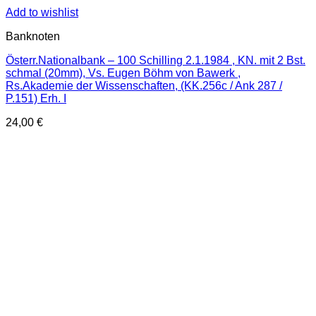
Add to wishlist
Banknoten
Österr.Nationalbank – 100 Schilling 2.1.1984 , KN. mit 2 Bst.
schmal (20mm), Vs. Eugen Böhm von Bawerk ,
Rs.Akademie der Wissenschaften, (KK.256c / Ank 287 /
P.151) Erh. I
24,00
€