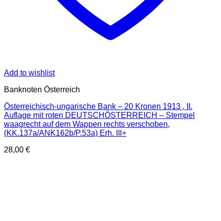
Add to wishlist
Banknoten Österreich
Österreichisch-ungarische Bank – 20 Kronen 1913 , II.
Auflage mit roten DEUTSCHÖSTERREICH – Stempel
waagrecht auf dem Wappen rechts verschoben,
(KK.137a/ANK162b/P.53a) Erh. III+
28,00
€