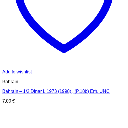
Add to wishlist
Bahrain
Bahrain – 1/2 Dinar L.1973 (1998) , (P.18b) Erh. UNC
7,00
€