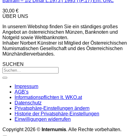
Bahrain – 1/2 Dinar L.1973 ( 1993 ) (P.17) Erh. UNC
30,00
€
ÜBER UNS
In unserem Webshop finden Sie ein ständiges großes
Angebot an österreichischen Münzen, Banknoten und
Notgeld sowie Weltbanknoten.
Inhaber Norbert Künstner ist Mitglied der Österreichischen
Numismatischen Gesellschaft und des Österreichischen
Münzhändlerverbandes.
SUCHEN
Impressum
AGB’s
Informationspflichten lt. WKO.at
Datenschutz
Privatsphäre-Einstellungen ändern
Historie der Privatsphäre-Einstellungen
Einwilligungen widerrufen
Copyright 2026 ©
Internumis
. Alle Rechte vorbehalten.