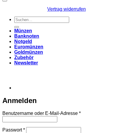
Vertrag widerrufen
Suchen
nach:
Münzen
Banknoten
Notgeld
Euromünzen
Goldmünzen
Zubehör
Newsletter
Anmelden
Erforderlich
Benutzername oder E-Mail-Adresse
*
Erforderlich
Passwort
*