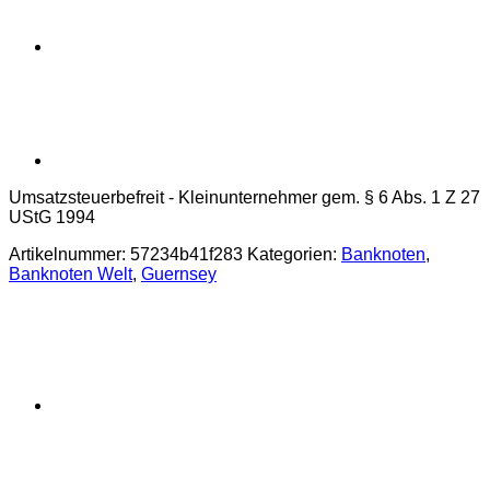
Umsatzsteuerbefreit - Kleinunternehmer gem. § 6 Abs. 1 Z 27
UStG 1994
Artikelnummer:
57234b41f283
Kategorien:
Banknoten
,
Banknoten Welt
,
Guernsey