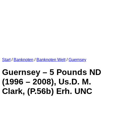
Start
/
Banknoten
/
Banknoten Welt
/
Guernsey
Guernsey – 5 Pounds ND
(1996 – 2008), Us.D. M.
Clark, (P.56b) Erh. UNC