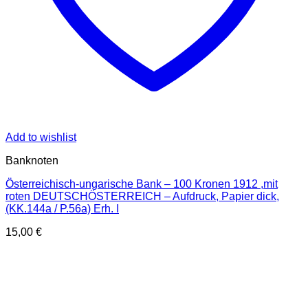
Add to wishlist
Banknoten
Österreichisch-ungarische Bank – 100 Kronen 1912 ,mit
roten DEUTSCHÖSTERREICH – Aufdruck, Papier dick,
(KK.144a / P.56a) Erh. I
15,00
€