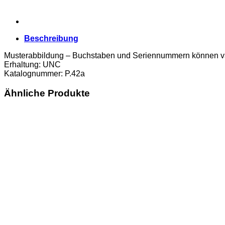
Beschreibung
Musterabbildung – Buchstaben und Seriennummern können va
Erhaltung: UNC
Katalognummer: P.42a
Ähnliche Produkte