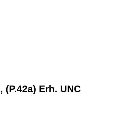
, (P.42a) Erh. UNC