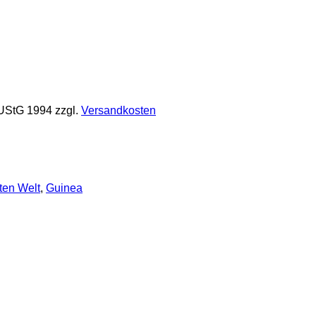
 UStG 1994
zzgl.
Versandkosten
ten Welt
,
Guinea