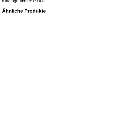
Katalognummer: P.141c
Ähnliche Produkte