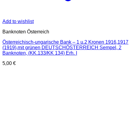
Add to wishlist
Banknoten Österreich
Österreichisch-ungarische Bank – 1 u.2 Kronen 1916,1917
(1919),mit grünen DEUTSCHÖSTERREICH Sempel, 2
Banknoten, (KK.133/KK 134) Erh. I
5,00
€