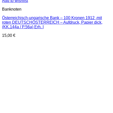
Add to wishlist
Banknoten
Österreichisch-ungarische Bank – 100 Kronen 1912 ,mit
roten DEUTSCHÖSTERREICH – Aufdruck, Papier dick,
(KK.144a / P.56a) Erh. I
15,00
€