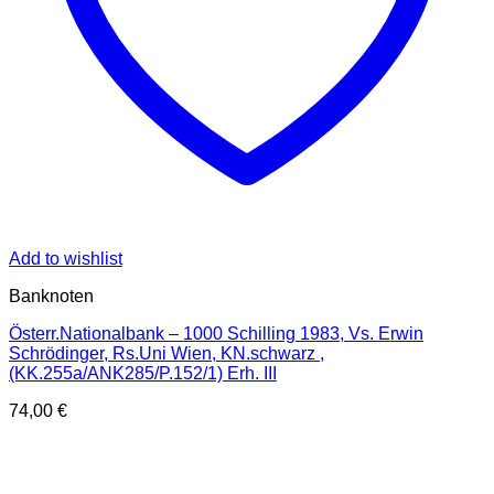
Add to wishlist
Banknoten
Österr.Nationalbank – 1000 Schilling 1983, Vs. Erwin
Schrödinger, Rs.Uni Wien, KN.schwarz ,
(KK.255a/ANK285/P.152/1) Erh. III
74,00
€