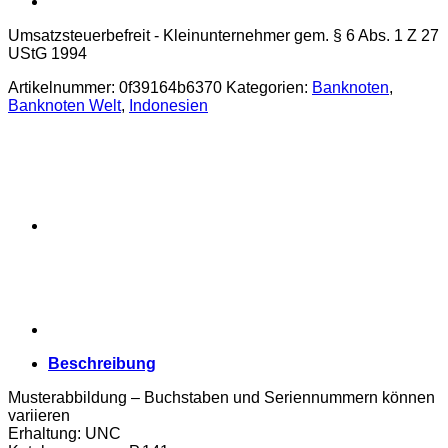
Umsatzsteuerbefreit - Kleinunternehmer gem. § 6 Abs. 1 Z 27
UStG 1994
Artikelnummer:
0f39164b6370
Kategorien:
Banknoten
,
Banknoten Welt
,
Indonesien
Beschreibung
Musterabbildung – Buchstaben und Seriennummern können
variieren
Erhaltung: UNC