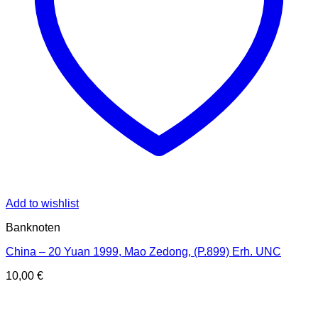
Add to wishlist
Banknoten
China – 20 Yuan 1999, Mao Zedong, (P.899) Erh. UNC
10,00
€