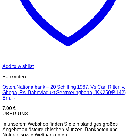
Add to wishlist
Banknoten
Österr.Nationalbank – 20 Schilling 1967, Vs.Carl Ritter .v.
Ghega, Rs. Bahnviadukt Semmeringbahn, (KK250/P.142)
Erh. I-
7,00
€
ÜBER UNS
In unserem Webshop finden Sie ein ständiges großes
Angebot an österreichischen Münzen, Banknoten und
Notgeld sowie Weltbanknoten.