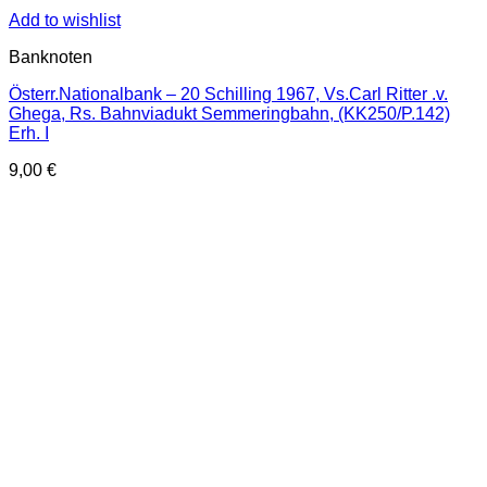
Add to wishlist
Banknoten
Österr.Nationalbank – 20 Schilling 1967, Vs.Carl Ritter .v.
Ghega, Rs. Bahnviadukt Semmeringbahn, (KK250/P.142)
Erh. I
9,00
€