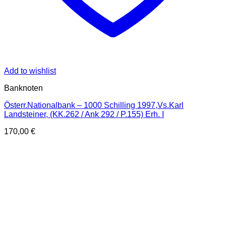
Add to wishlist
Banknoten
Österr.Nationalbank – 1000 Schilling 1997,Vs.Karl
Landsteiner, (KK.262 / Ank 292 / P.155) Erh. I
170,00
€