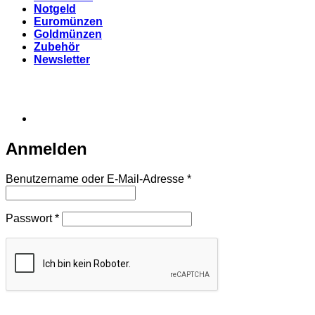
Notgeld
Euromünzen
Goldmünzen
Zubehör
Newsletter
Anmelden
Erforderlich
Benutzername oder E-Mail-Adresse
*
Erforderlich
Passwort
*