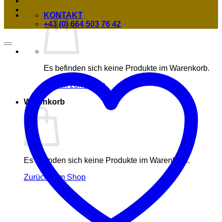
KONTAKT
+43 (0) 664 503 76 42
Es befinden sich keine Produkte im Warenkorb.
Zurück zum Shop
Warenkorb
Es befinden sich keine Produkte im Warenkorb.
Zurück zum Shop