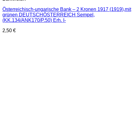
Österreichisch-ungarische Bank – 2 Kronen 1917 (1919),mit
grünen DEUTSCHÖSTERREICH Sempel,
(KK.134/ANK170/P.50) Erh. I-
2,50
€