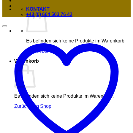
KONTAKT
+43 (0) 664 503 76 42
Es befinden sich keine Produkte im Warenkorb.
Zurück zum Shop
Warenkorb
Es befinden sich keine Produkte im Warenkorb.
Zurück zum Shop