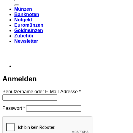
nach:
Münzen
Banknoten
Notgeld
Euromünzen
Goldmünzen
Zubehör
Newsletter
Anmelden
Erforderlich
Benutzername oder E-Mail-Adresse
*
Erforderlich
Passwort
*