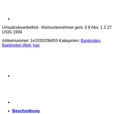
Umsatzsteuerbefreit - Kleinunternehmer gem. § 6 Abs. 1 Z 27
UStG 1994
Artikelnummer:
1e103020b855
Kategorien:
Banknoten
,
Banknoten Welt
,
Iran
Beschreibung