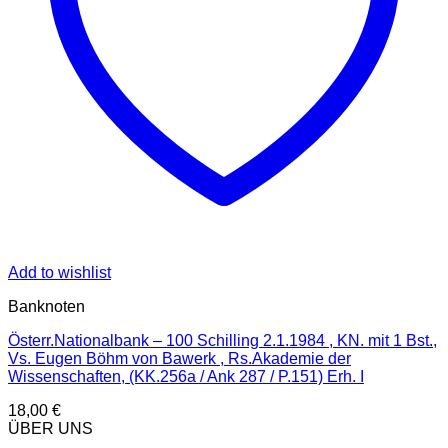
Add to wishlist
Banknoten
Österr.Nationalbank – 100 Schilling 2.1.1984 , KN. mit 1 Bst.,
Vs. Eugen Böhm von Bawerk , Rs.Akademie der
Wissenschaften, (KK.256a / Ank 287 / P.151) Erh. I
18,00
€
ÜBER UNS