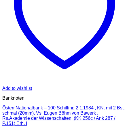
Add to wishlist
Banknoten
Österr.Nationalbank – 100 Schilling 2.1.1984 , KN. mit 2 Bst.
schmal (20mm), Vs. Eugen Böhm von Bawerk ,
Rs.Akademie der Wissenschaften, (KK.256c / Ank 287 /
P.151) Erh. I