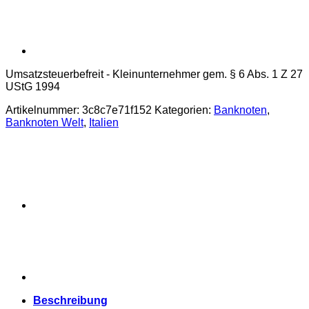
Umsatzsteuerbefreit - Kleinunternehmer gem. § 6 Abs. 1 Z 27
UStG 1994
Artikelnummer:
3c8c7e71f152
Kategorien:
Banknoten
,
Banknoten Welt
,
Italien
Beschreibung