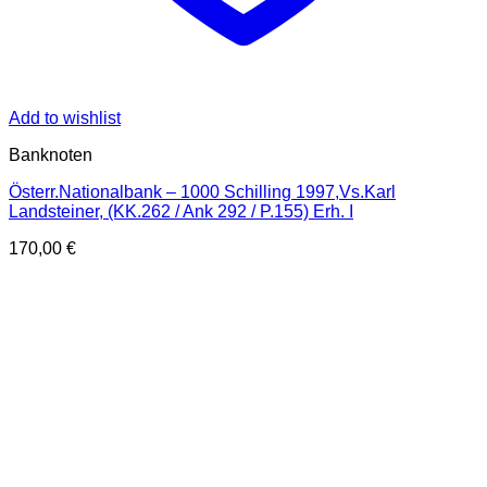
Add to wishlist
Banknoten
Österr.Nationalbank – 1000 Schilling 1997,Vs.Karl
Landsteiner, (KK.262 / Ank 292 / P.155) Erh. I
170,00
€