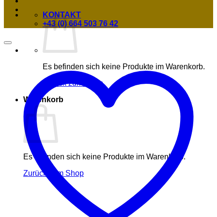
KONTAKT
+43 (0) 664 503 76 42
Es befinden sich keine Produkte im Warenkorb.
Zurück zum Shop
Warenkorb
Es befinden sich keine Produkte im Warenkorb.
Zurück zum Shop