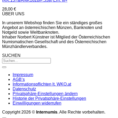
(KK.137a/ANK162b/P.53a) Erh. III+
28,00
€
ÜBER UNS
In unserem Webshop finden Sie ein ständiges großes
Angebot an österreichischen Münzen, Banknoten und
Notgeld sowie Weltbanknoten.
Inhaber Norbert Künstner ist Mitglied der Österreichischen
Numismatischen Gesellschaft und des Österreichischen
Münzhändlerverbandes.
SUCHEN
Impressum
AGB’s
Informationspflichten lt. WKO.at
Datenschutz
Privatsphäre-Einstellungen ändern
Historie der Privatsphäre-Einstellungen
Einwilligungen widerrufen
Copyright 2026 ©
Internumis
. Alle Rechte vorbehalten.