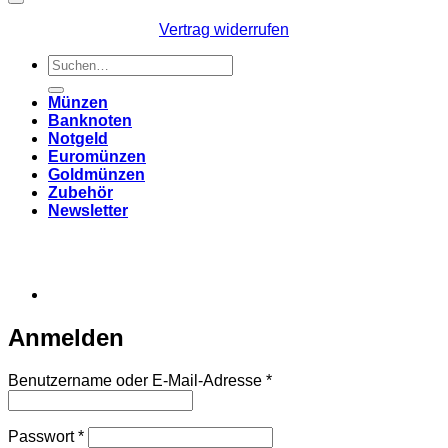
Vertrag widerrufen
Suchen
nach:
Münzen
Banknoten
Notgeld
Euromünzen
Goldmünzen
Zubehör
Newsletter
Anmelden
Erforderlich
Benutzername oder E-Mail-Adresse
*
Erforderlich
Passwort
*