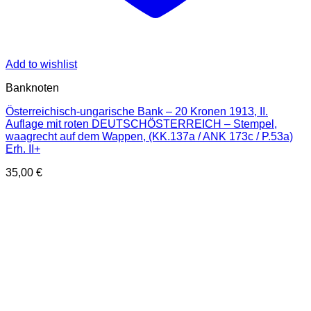
Add to wishlist
Banknoten
Österreichisch-ungarische Bank – 20 Kronen 1913, II.
Auflage mit roten DEUTSCHÖSTERREICH – Stempel,
waagrecht auf dem Wappen, (KK.137a / ANK 173c / P.53a)
Erh. II+
35,00
€