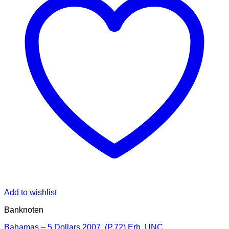
Add to wishlist
Banknoten
Bahamas – 5 Dollars 2007, (P.72) Erh. UNC