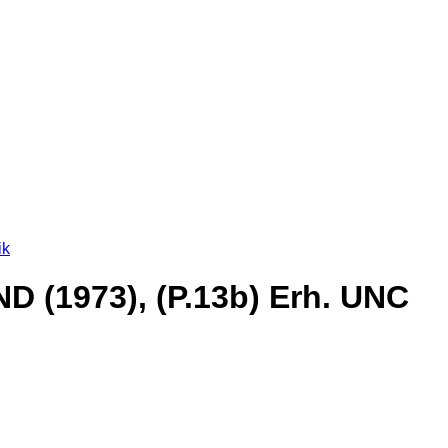
ik
ND (1973), (P.13b) Erh. UNC