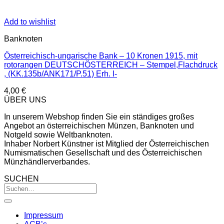
Add to wishlist
Banknoten
Österreichisch-ungarische Bank – 10 Kronen 1915, mit
rotorangen DEUTSCHÖSTERREICH – Stempel,Flachdruck
, (KK.135b/ANK171/P.51) Erh. I-
4,00
€
ÜBER UNS
In unserem Webshop finden Sie ein ständiges großes
Angebot an österreichischen Münzen, Banknoten und
Notgeld sowie Weltbanknoten.
Inhaber Norbert Künstner ist Mitglied der Österreichischen
Numismatischen Gesellschaft und des Österreichischen
Münzhändlerverbandes.
SUCHEN
Impressum