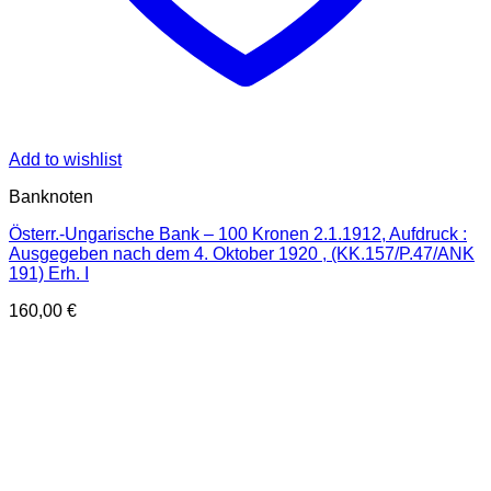
Add to wishlist
Banknoten
Österr.-Ungarische Bank – 100 Kronen 2.1.1912, Aufdruck :
Ausgegeben nach dem 4. Oktober 1920 , (KK.157/P.47/ANK
191) Erh. I
160,00
€