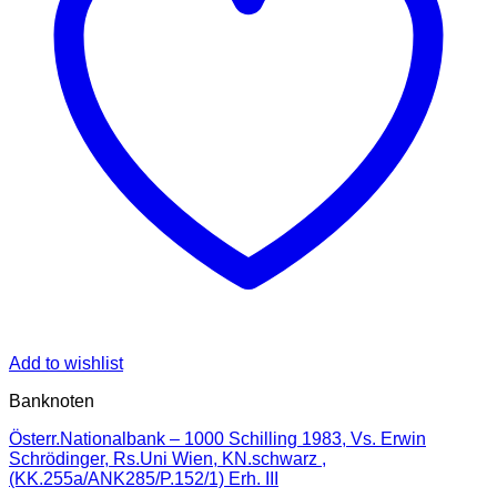
Add to wishlist
Banknoten
Österr.Nationalbank – 1000 Schilling 1983, Vs. Erwin
Schrödinger, Rs.Uni Wien, KN.schwarz ,
(KK.255a/ANK285/P.152/1) Erh. III