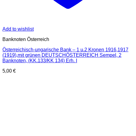
Add to wishlist
Banknoten Österreich
Österreichisch-ungarische Bank – 1 u.2 Kronen 1916,1917
(1919),mit grünen DEUTSCHÖSTERREICH Sempel, 2
Banknoten, (KK.133/KK 134) Erh. I
5,00
€