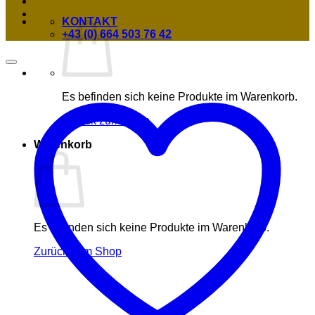
KONTAKT
+43 (0) 664 503 76 42
Es befinden sich keine Produkte im Warenkorb.
Zurück zum Shop
Warenkorb
Es befinden sich keine Produkte im Warenkorb.
Zurück zum Shop