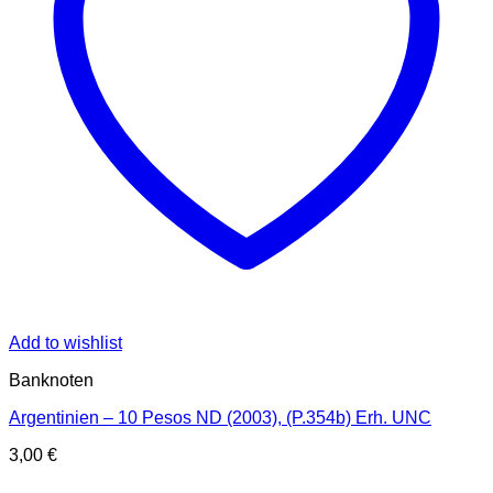
Add to wishlist
Banknoten
Argentinien – 10 Pesos ND (2003), (P.354b) Erh. UNC
3,00
€