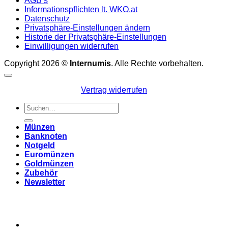
AGB’s
Informationspflichten lt. WKO.at
Datenschutz
Privatsphäre-Einstellungen ändern
Historie der Privatsphäre-Einstellungen
Einwilligungen widerrufen
Copyright 2026 ©
Internumis
. Alle Rechte vorbehalten.
Vertrag widerrufen
Suchen
nach:
Münzen
Banknoten
Notgeld
Euromünzen
Goldmünzen
Zubehör
Newsletter