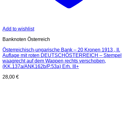
Add to wishlist
Banknoten Österreich
Österreichisch-ungarische Bank – 20 Kronen 1913 , II.
Auflage mit roten DEUTSCHÖSTERREICH – Stempel
waagrecht auf dem Wappen rechts verschoben,
(KK.137a/ANK162b/P.53a) Erh. III+
28,00
€