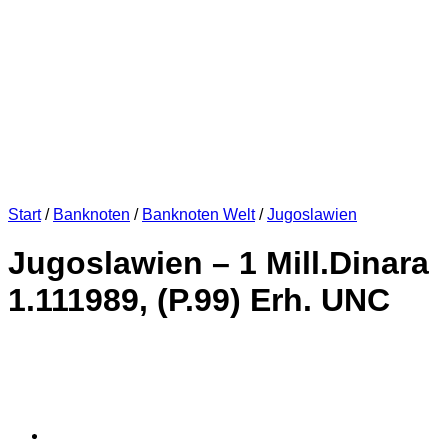
Start
/
Banknoten
/
Banknoten Welt
/
Jugoslawien
Jugoslawien – 1 Mill.Dinara
1.111989, (P.99) Erh. UNC