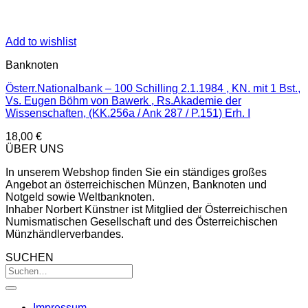
Add to wishlist
Banknoten
Österr.Nationalbank – 100 Schilling 2.1.1984 , KN. mit 1 Bst.,
Vs. Eugen Böhm von Bawerk , Rs.Akademie der
Wissenschaften, (KK.256a / Ank 287 / P.151) Erh. I
18,00
€
ÜBER UNS
In unserem Webshop finden Sie ein ständiges großes
Angebot an österreichischen Münzen, Banknoten und
Notgeld sowie Weltbanknoten.
Inhaber Norbert Künstner ist Mitglied der Österreichischen
Numismatischen Gesellschaft und des Österreichischen
Münzhändlerverbandes.
SUCHEN
Impressum