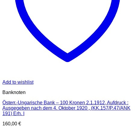
Add to wishlist
Banknoten
Österr.-Ungarische Bank – 100 Kronen 2.1.1912, Aufdruck :
Ausgegeben nach dem 4. Oktober 1920 , (KK.157/P.47/ANK
191) Erh. I
160,00
€