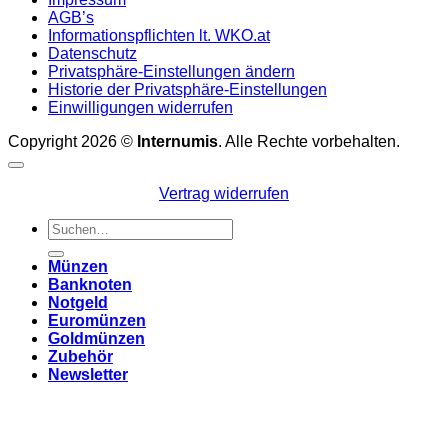
AGB’s
Informationspflichten lt. WKO.at
Datenschutz
Privatsphäre-Einstellungen ändern
Historie der Privatsphäre-Einstellungen
Einwilligungen widerrufen
Copyright 2026 ©
Internumis
. Alle Rechte vorbehalten.
Vertrag widerrufen
Suchen
nach:
Münzen
Banknoten
Notgeld
Euromünzen
Goldmünzen
Zubehör
Newsletter