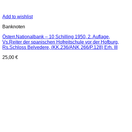
Add to wishlist
Banknoten
Österr.Nationalbank – 10 Schilling 1950, 2. Auflage,
Vs.Reiter der spanischen Hofreitschule vor der Hofburg,
Rs.Schloss Belvedere, (KK.236/ANK 266/P.128) Erh. III
25,00
€