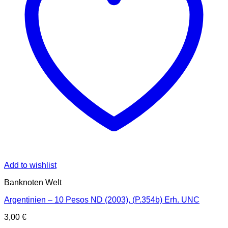
Add to wishlist
Banknoten Welt
Argentinien – 10 Pesos ND (2003), (P.354b) Erh. UNC
3,00
€