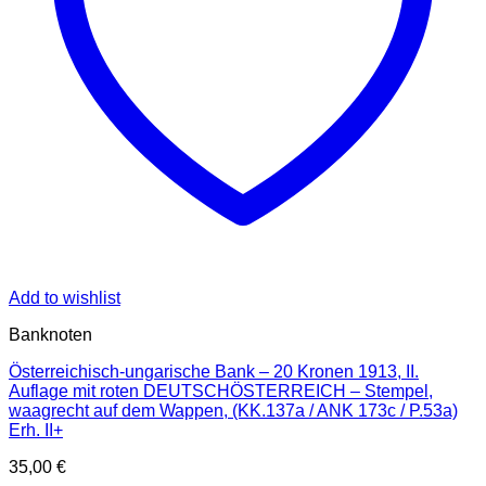
Add to wishlist
Banknoten
Österreichisch-ungarische Bank – 20 Kronen 1913, II.
Auflage mit roten DEUTSCHÖSTERREICH – Stempel,
waagrecht auf dem Wappen, (KK.137a / ANK 173c / P.53a)
Erh. II+
35,00
€