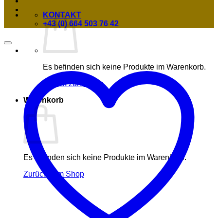
KONTAKT
+43 (0) 664 503 76 42
Es befinden sich keine Produkte im Warenkorb.
Zurück zum Shop
Warenkorb
Es befinden sich keine Produkte im Warenkorb.
Zurück zum Shop