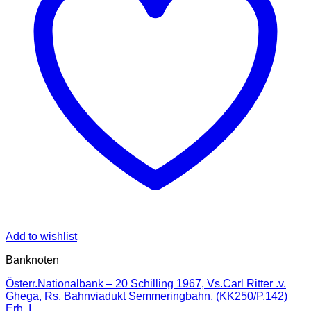
Add to wishlist
Banknoten
Österr.Nationalbank – 20 Schilling 1967, Vs.Carl Ritter .v.
Ghega, Rs. Bahnviadukt Semmeringbahn, (KK250/P.142)
Erh. I