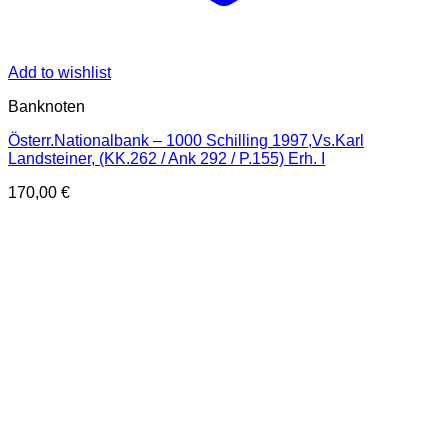
Add to wishlist
Banknoten
Österr.Nationalbank – 1000 Schilling 1997,Vs.Karl
Landsteiner, (KK.262 / Ank 292 / P.155) Erh. I
170,00
€