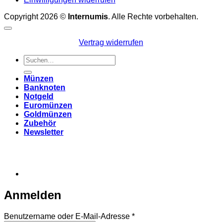
Copyright 2026 ©
Internumis
. Alle Rechte vorbehalten.
Vertrag widerrufen
Suchen
nach:
Münzen
Banknoten
Notgeld
Euromünzen
Goldmünzen
Zubehör
Newsletter
Anmelden
Erforderlich
Benutzername oder E-Mail-Adresse
*