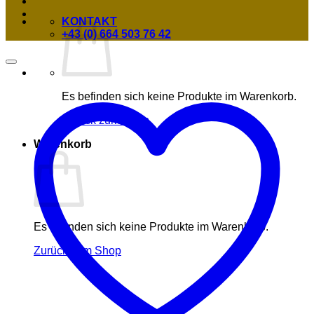
KONTAKT
+43 (0) 664 503 76 42
Es befinden sich keine Produkte im Warenkorb.
Zurück zum Shop
Warenkorb
Es befinden sich keine Produkte im Warenkorb.
Zurück zum Shop