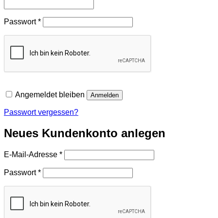
Erforderlich
Passwort
*
Angemeldet bleiben
Anmelden
Passwort vergessen?
Neues Kundenkonto anlegen
Erforderlich
E-Mail-Adresse
*
Erforderlich
Passwort
*