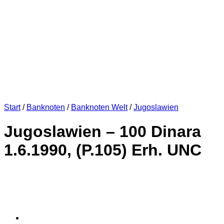
Start
/
Banknoten
/
Banknoten Welt
/
Jugoslawien
Jugoslawien – 100 Dinara
1.6.1990, (P.105) Erh. UNC