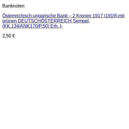
Banknoten
Österreichisch-ungarische Bank – 2 Kronen 1917 (1919),mit
grünen DEUTSCHÖSTERREICH Sempel,
(KK.134/ANK170/P.50) Erh. I-
2,50
€