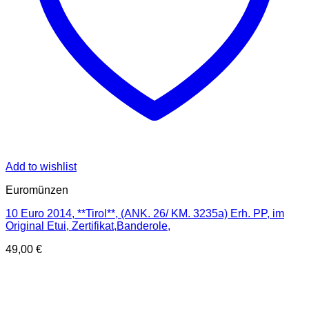
Add to wishlist
Euromünzen
10 Euro 2014, **Tirol**, (ANK. 26/ KM. 3235a) Erh. PP, im
Original Etui, Zertifikat,Banderole,
49,00
€