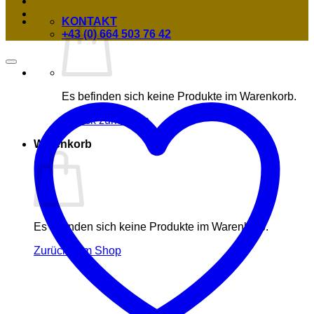
KONTAKT
+43 (0) 664 503 76 42
Es befinden sich keine Produkte im Warenkorb.
Zurück zum Shop
Warenkorb
Es befinden sich keine Produkte im Warenkorb.
Zurück zum Shop