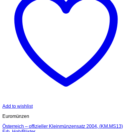
Add to wishlist
Euromünzen
Österreich – offizieller Kleinmünzensatz 2004, (KM.MS13)
Erh. Hgh/Blister