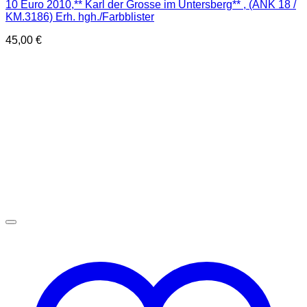
10 Euro 2010,** Karl der Grosse im Untersberg** , (ANK 18 /
KM.3186) Erh. hgh./Farbblister
45,00
€