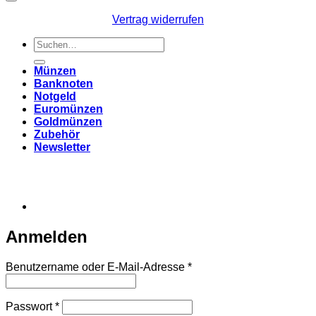
Vertrag widerrufen
Suchen
nach:
Münzen
Banknoten
Notgeld
Euromünzen
Goldmünzen
Zubehör
Newsletter
Anmelden
Erforderlich
Benutzername oder E-Mail-Adresse
*
Erforderlich
Passwort
*