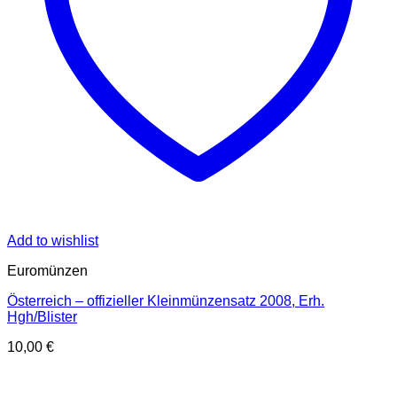
Add to wishlist
Euromünzen
Österreich – offizieller Kleinmünzensatz 2008, Erh.
Hgh/Blister
10,00
€