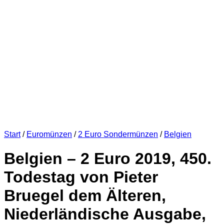
Start
/
Euromünzen
/
2 Euro Sondermünzen
/
Belgien
Belgien – 2 Euro 2019, 450.
Todestag von Pieter
Bruegel dem Älteren,
Niederländische Ausgabe,