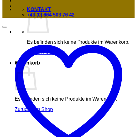
KONTAKT
+43 (0) 664 503 76 42
Es befinden sich keine Produkte im Warenkorb.
Zurück zum Shop
Warenkorb
Es befinden sich keine Produkte im Warenkorb.
Zurück zum Shop