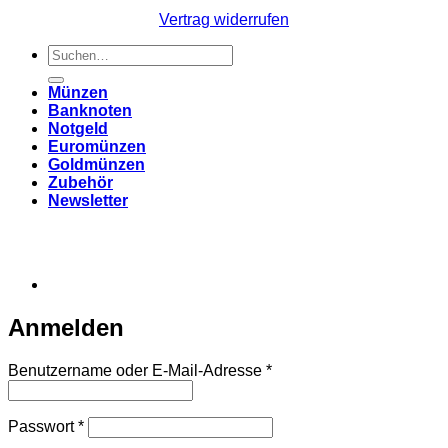
Vertrag widerrufen
Suchen
nach:
Münzen
Banknoten
Notgeld
Euromünzen
Goldmünzen
Zubehör
Newsletter
Anmelden
Erforderlich
Benutzername oder E-Mail-Adresse
*
Erforderlich
Passwort
*