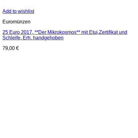
Add to wishlist
Euromünzen
25 Euro 2017, **Der Mikrokosmos** mit Etui,Zertifikat und
Schleife, Erh. handgehoben
79,00
€