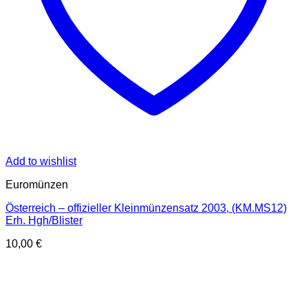
Add to wishlist
Euromünzen
Österreich – offizieller Kleinmünzensatz 2003, (KM.MS12)
Erh. Hgh/Blister
10,00
€