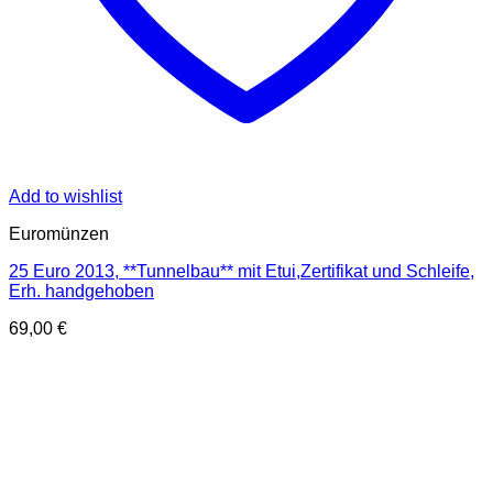
Add to wishlist
Euromünzen
25 Euro 2013, **Tunnelbau** mit Etui,Zertifikat und Schleife,
Erh. handgehoben
69,00
€