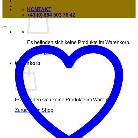
KONTAKT
+43 (0) 664 503 76 42
Es befinden sich keine Produkte im Warenkorb.
Zurück zum Shop
Warenkorb
Es befinden sich keine Produkte im Warenkorb.
Zurück zum Shop