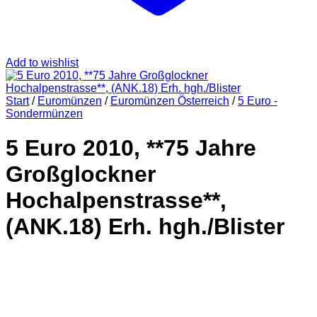
Add to wishlist
Start
/
Euromünzen
/
Euromünzen Österreich
/
5 Euro -
Sondermünzen
5 Euro 2010, **75 Jahre
Großglockner
Hochalpenstrasse**,
(ANK.18) Erh. hgh./Blister