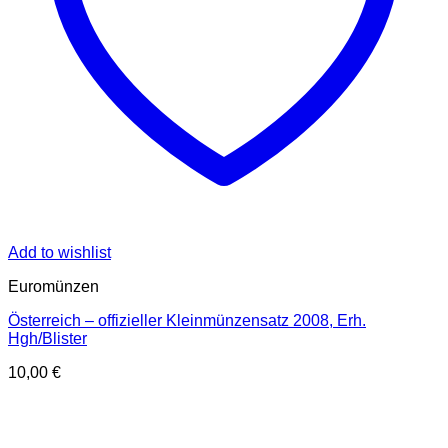
Add to wishlist
Euromünzen
Österreich – offizieller Kleinmünzensatz 2008, Erh.
Hgh/Blister
10,00
€