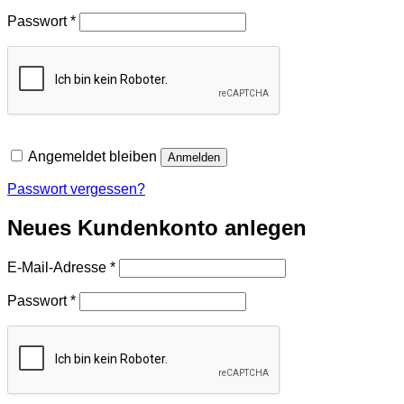
Erforderlich
Passwort
*
Angemeldet bleiben
Anmelden
Passwort vergessen?
Neues Kundenkonto anlegen
Erforderlich
E-Mail-Adresse
*
Erforderlich
Passwort
*