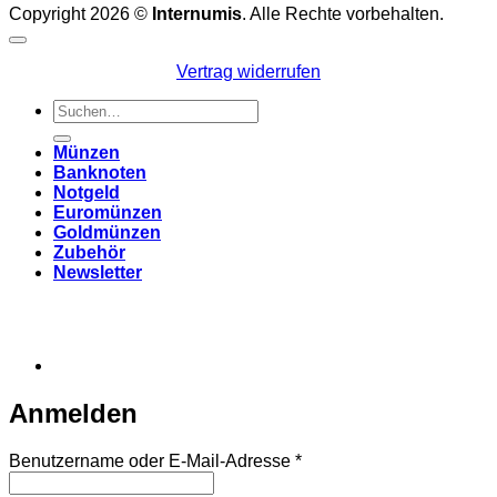
Copyright 2026 ©
Internumis
. Alle Rechte vorbehalten.
Vertrag widerrufen
Suchen
nach:
Münzen
Banknoten
Notgeld
Euromünzen
Goldmünzen
Zubehör
Newsletter
Anmelden
Erforderlich
Benutzername oder E-Mail-Adresse
*