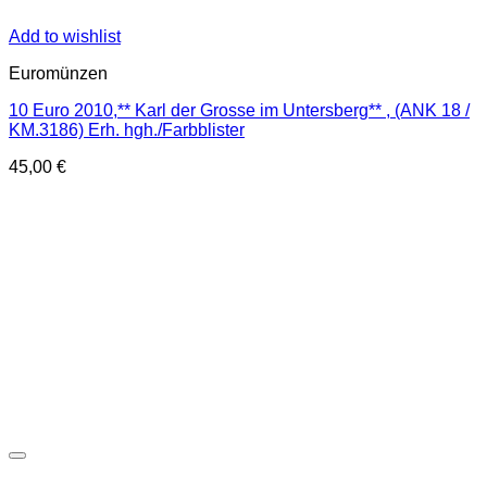
Add to wishlist
Euromünzen
10 Euro 2010,** Karl der Grosse im Untersberg** , (ANK 18 /
KM.3186) Erh. hgh./Farbblister
45,00
€