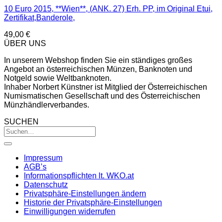
10 Euro 2015, **Wien**, (ANK. 27) Erh. PP, im Original Etui,
Zertifikat,Banderole,
49,00
€
ÜBER UNS
In unserem Webshop finden Sie ein ständiges großes
Angebot an österreichischen Münzen, Banknoten und
Notgeld sowie Weltbanknoten.
Inhaber Norbert Künstner ist Mitglied der Österreichischen
Numismatischen Gesellschaft und des Österreichischen
Münzhändlerverbandes.
SUCHEN
Impressum
AGB’s
Informationspflichten lt. WKO.at
Datenschutz
Privatsphäre-Einstellungen ändern
Historie der Privatsphäre-Einstellungen
Einwilligungen widerrufen