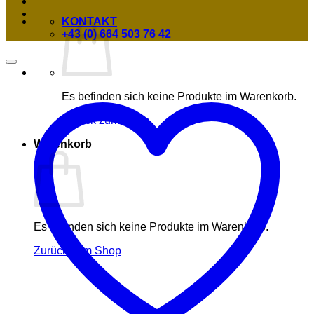
KONTAKT
+43 (0) 664 503 76 42
Es befinden sich keine Produkte im Warenkorb.
Zurück zum Shop
Warenkorb
Es befinden sich keine Produkte im Warenkorb.
Zurück zum Shop