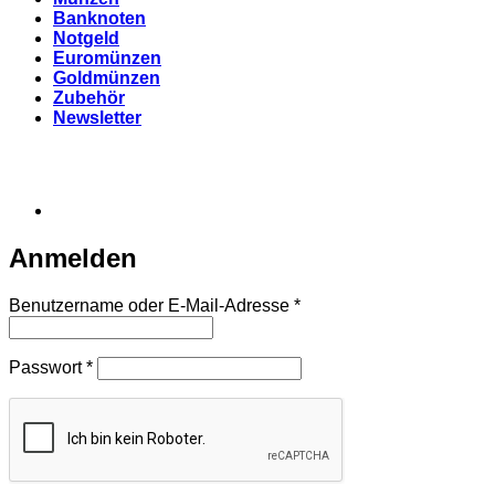
Banknoten
Notgeld
Euromünzen
Goldmünzen
Zubehör
Newsletter
Anmelden
Erforderlich
Benutzername oder E-Mail-Adresse
*
Erforderlich
Passwort
*