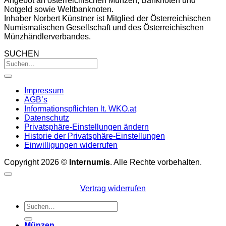
Angebot an österreichischen Münzen, Banknoten und
Notgeld sowie Weltbanknoten.
Inhaber Norbert Künstner ist Mitglied der Österreichischen
Numismatischen Gesellschaft und des Österreichischen
Münzhändlerverbandes.
SUCHEN
Impressum
AGB’s
Informationspflichten lt. WKO.at
Datenschutz
Privatsphäre-Einstellungen ändern
Historie der Privatsphäre-Einstellungen
Einwilligungen widerrufen
Copyright 2026 ©
Internumis
. Alle Rechte vorbehalten.
Vertrag widerrufen
Suchen
nach:
Münzen