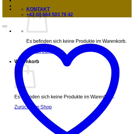
KONTAKT
+43 (0) 664 503 76 42
Es befinden sich keine Produkte im Warenkorb.
Zurück zum Shop
Warenkorb
Es befinden sich keine Produkte im Warenkorb.
Zurück zum Shop