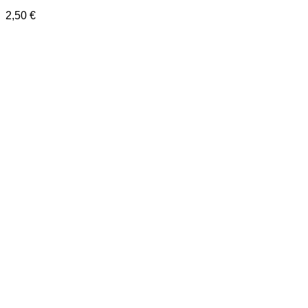
2,50
€