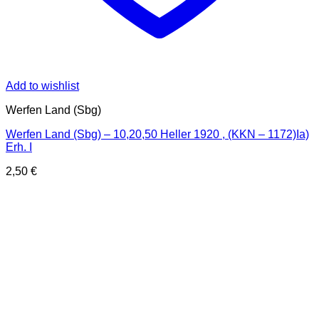
Add to wishlist
Werfen Land (Sbg)
Werfen Land (Sbg) – 10,20,50 Heller 1920 , (KKN – 1172)Ia)
Erh. I
2,50
€