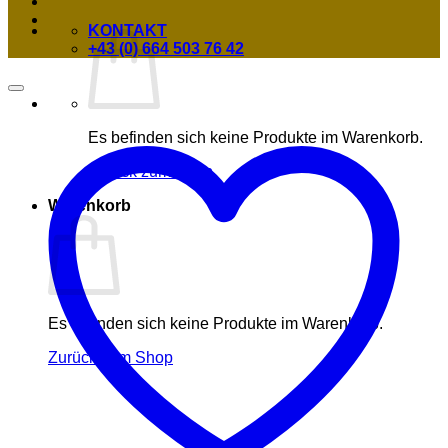
KONTAKT
+43 (0) 664 503 76 42
Es befinden sich keine Produkte im Warenkorb.
Zurück zum Shop
Warenkorb
Es befinden sich keine Produkte im Warenkorb.
Zurück zum Shop