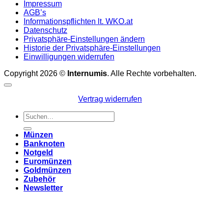
Impressum
AGB’s
Informationspflichten lt. WKO.at
Datenschutz
Privatsphäre-Einstellungen ändern
Historie der Privatsphäre-Einstellungen
Einwilligungen widerrufen
Copyright 2026 ©
Internumis
. Alle Rechte vorbehalten.
Vertrag widerrufen
Suchen
nach:
Münzen
Banknoten
Notgeld
Euromünzen
Goldmünzen
Zubehör
Newsletter