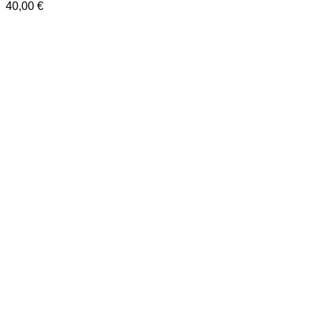
40,00
€