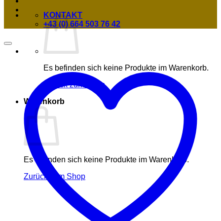
KONTAKT
+43 (0) 664 503 76 42
Es befinden sich keine Produkte im Warenkorb.
Zurück zum Shop
Warenkorb
Es befinden sich keine Produkte im Warenkorb.
Zurück zum Shop