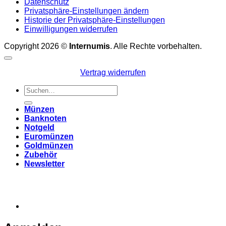
Datenschutz
Privatsphäre-Einstellungen ändern
Historie der Privatsphäre-Einstellungen
Einwilligungen widerrufen
Copyright 2026 ©
Internumis
. Alle Rechte vorbehalten.
Vertrag widerrufen
Suchen
nach:
Münzen
Banknoten
Notgeld
Euromünzen
Goldmünzen
Zubehör
Newsletter