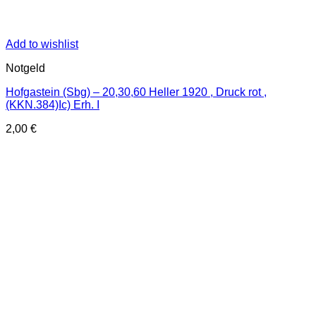
Add to wishlist
Notgeld
Hofgastein (Sbg) – 20,30,60 Heller 1920 , Druck rot ,
(KKN.384)Ic) Erh. I
2,00
€