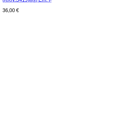
36,00
€