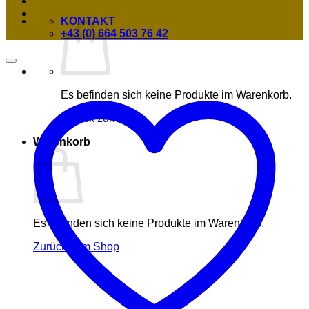
KONTAKT
+43 (0) 664 503 76 42
Es befinden sich keine Produkte im Warenkorb.
Zurück zum Shop
Warenkorb
Es befinden sich keine Produkte im Warenkorb.
Zurück zum Shop