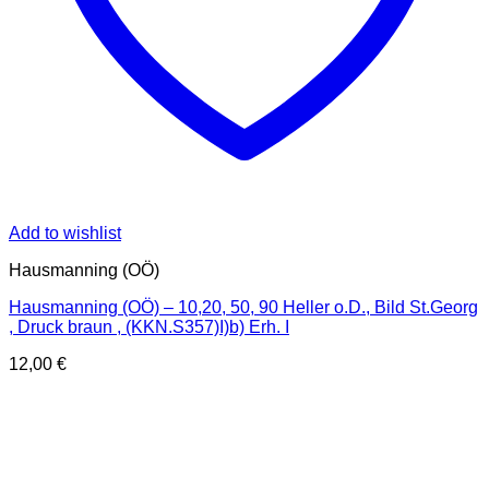
Add to wishlist
Hausmanning (OÖ)
Hausmanning (OÖ) – 10,20, 50, 90 Heller o.D., Bild St.Georg
, Druck braun , (KKN.S357)I)b) Erh. I
12,00
€