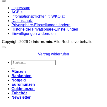
Impressum
AGB’s
Informationspflichten lt. WKO.at
Datenschutz
Privatsphäre-Einstellungen ändern
Historie der Privatsphäre-Einstellungen
Einwilligungen widerrufen
Copyright 2026 ©
Internumis
. Alle Rechte vorbehalten.
Vertrag widerrufen
Suchen
nach:
Münzen
Banknoten
Notgeld
Euromünzen
Goldmünzen
Zubehör
Newsletter