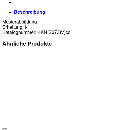
Erh.
I-
Beschreibung
Menge
Musterabbildung
Erhaltung: I-
Katalognummer: KKN.S673)V)cc
Ähnliche Produkte