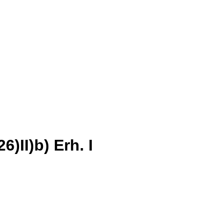
)II)b) Erh. I