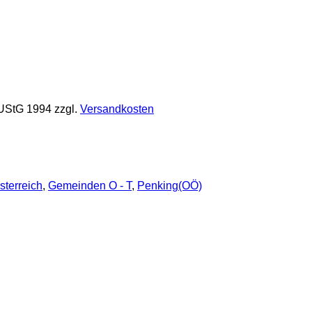
 UStG 1994
zzgl.
Versandkosten
sterreich
,
Gemeinden O - T
,
Penking(OÖ)