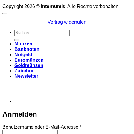
Copyright 2026 ©
Internumis
. Alle Rechte vorbehalten.
Vertrag widerrufen
Suchen
nach:
Münzen
Banknoten
Notgeld
Euromünzen
Goldmünzen
Zubehör
Newsletter
Anmelden
Erforderlich
Benutzername oder E-Mail-Adresse
*