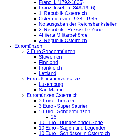
Franz II. (1792-1835)
Franz Josef I. (1848-1916)
1. Republik Österreich
Österreich von 1938 - 1945
Notausgaben der Reichsbankstellen
2. Republik - Russische Zone
Alliierte Militärbehörde
2. Republik Österreich
Euromünzen
2 Euro Sondermünzen
Slowenien
Finnland
Frankreich
Lettland
Euro - Kursmünzensätze
Luxemburg
San Marino
Euromünzen Österreich
3 Euro - Tiertaler
3 Euro - Super Saurier
5 Euro - Sondermünzen
25
10 Euro - Bundesländer Serie
10 Euro - Sagen und Legenden
10 Euro - Schlösser in Österreich