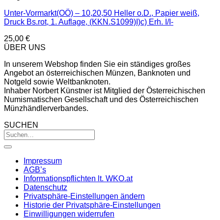
Unter-Vormarkt(OÖ) – 10,20,50 Heller o.D., Papier weiß,
Druck Bs.rot, 1. Auflage, (KKN.S1099)I)c) Erh. I/I-
25,00
€
ÜBER UNS
In unserem Webshop finden Sie ein ständiges großes
Angebot an österreichischen Münzen, Banknoten und
Notgeld sowie Weltbanknoten.
Inhaber Norbert Künstner ist Mitglied der Österreichischen
Numismatischen Gesellschaft und des Österreichischen
Münzhändlerverbandes.
SUCHEN
Impressum
AGB’s
Informationspflichten lt. WKO.at
Datenschutz
Privatsphäre-Einstellungen ändern
Historie der Privatsphäre-Einstellungen
Einwilligungen widerrufen