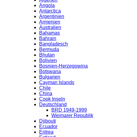
Angola
Antarctica
Argentinien
Armenien
Australien
Bahamas
Bahrain
Bangladesch
Bermuda
Bhutan
Bolivien
Bosnien-Herzegowina
Botswana
Bulgarien
Cayman Islands
Chile
China
Cook Inseln
Deutschland
BRD 1949-1999
Weimarer Republik
Djibouti
Ecuador
Eritrea