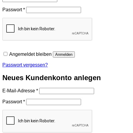
Erforderlich
Passwort
*
Angemeldet bleiben
Anmelden
Passwort vergessen?
Neues Kundenkonto anlegen
Erforderlich
E-Mail-Adresse
*
Erforderlich
Passwort
*