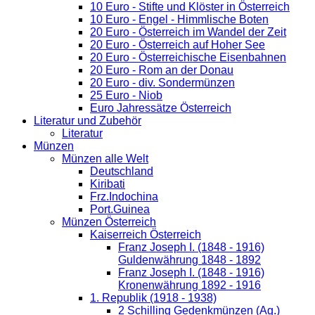
10 Euro - Stifte und Klöster in Österreich
10 Euro - Engel - Himmlische Boten
20 Euro - Österreich im Wandel der Zeit
20 Euro - Österreich auf Hoher See
20 Euro - Österreichische Eisenbahnen
20 Euro - Rom an der Donau
20 Euro - div. Sondermünzen
25 Euro - Niob
Euro Jahressätze Österreich
Literatur und Zubehör
Literatur
Münzen
Münzen alle Welt
Deutschland
Kiribati
Frz.Indochina
Port.Guinea
Münzen Österreich
Kaiserreich Österreich
Franz Joseph I. (1848 - 1916)
Guldenwährung 1848 - 1892
Franz Joseph I. (1848 - 1916)
Kronenwährung 1892 - 1916
1. Republik (1918 - 1938)
2 Schilling Gedenkmünzen (Ag.)