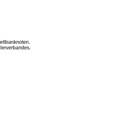
eltbanknoten.
dlerverbandes.