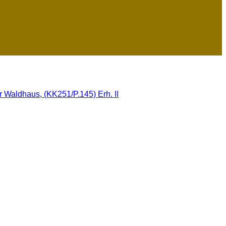
 Waldhaus, (KK251/P.145) Erh. II